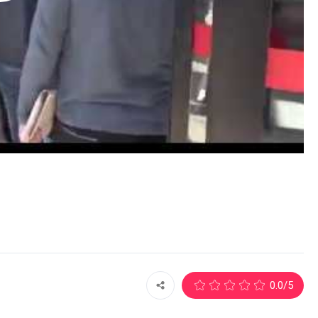
0.0
/5