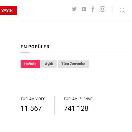
 YAYIN
EN POPÜLER
Haftalık
Aylık
Tüm Zamanlar
TOPLAM VIDEO
TOPLAM İZLENME
11 567
741 128