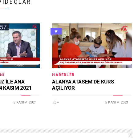
VIDEOLAR
NI
HABERLER
Z İLE ANA
ALANYA ATASEM’DE KURS
4 KASIM 2021
AÇILIYOR
5 KASIM 2021
--
5 KASIM 2021