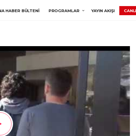
NA HABER BÜLTENI
PROGRAMLAR
YAYIN AKIŞI
CANLI