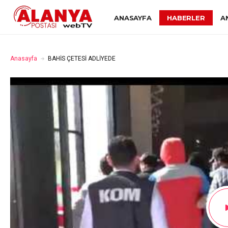
ANASAYFA
HABERLER
A
Anasayfa
BAHİS ÇETESİ ADLİYEDE