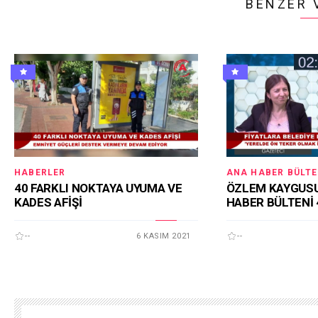
BENZER 
HABERLER
ANA HABER BÜLTE
40 FARKLI NOKTAYA UYUMA VE
ÖZLEM KAYGUSU
KADES AFİŞİ
HABER BÜLTENİ 
--
6 KASIM 2021
--