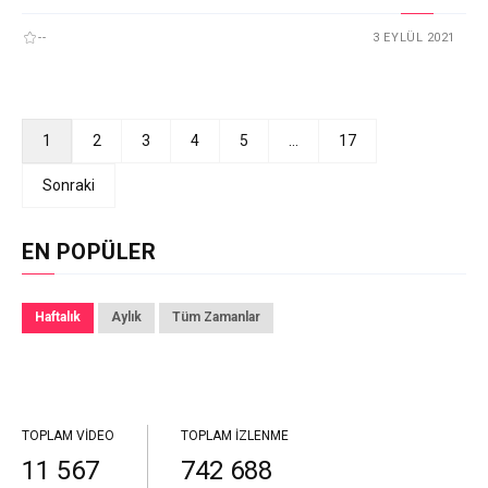
--
3 EYLÜL 2021
1
2
3
4
5
…
17
Sonraki
EN POPÜLER
Haftalık
Aylık
Tüm Zamanlar
TOPLAM VIDEO
TOPLAM İZLENME
11 567
742 688