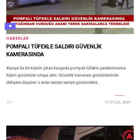
HABERLER
POMPALI TÜFEKLE SALDIRI GÜVENLİK
KAMERASINDA
Alanya'da bir kişinin çıkan kavgada pompalı tüfekle yaralanmasına
ilişkin görüntüler ortaya çıktı. Güvenlik kamerası görüntülerinde
dehşete düşüren o anlar saniye saniye görünmekte...
--
11 EYLÜL 2021