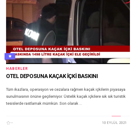
HABERLER
OTEL DEPOSUNA KAÇAK İÇKİ BASKINI
Tüm ikazlara, operasyon ve cezalara rağmen kaçak içkilerin piyasaya
sunulmasının önüne geçilemiyor. Üstelik kaçak içkilere sık sık turistik
tesislerde rastlamak mümkün. Son olarak ...
--
10 EYLÜL 2021