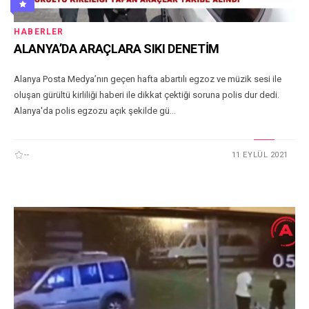
HABERLER
ALANYA’DA ARAÇLARA SIKI DENETİM
Alanya Posta Medya’nın geçen hafta abartılı egzoz ve müzik sesi ile
oluşan gürültü kirliliği haberi ile dikkat çektiği soruna polis dur dedi.
Alanya'da polis egzozu açık şekilde gü...
--
11 EYLÜL 2021