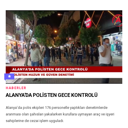
HABERLER
ALANYA’DA POLİSTEN GECE KONTROLÜ
Alanya’da polis ekipleri 176 personelle yaptıkları denetimlerde
aranması olan şahısları yakalarken kurullara uymayan araç ve işyeri
sahiplerine de cezai işlem uyguladı.