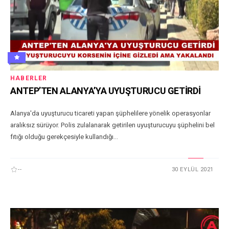
HABERLER
ANTEP’TEN ALANYA’YA UYUŞTURUCU GETİRDİ
Alanya'da uyuşturucu ticareti yapan şüphelilere yönelik operasyonlar
aralıksız sürüyor. Polis zulalanarak getirilen uyuşturucuyu şüphelini bel
fıtığı olduğu gerekçesiyle kullandığı...
--
30 EYLÜL 2021