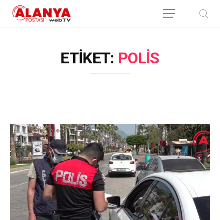
ETIKET:
POLIS