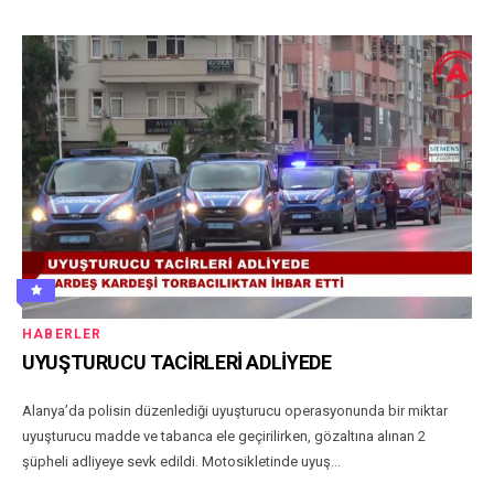
HABERLER
UYUŞTURUCU TACİRLERİ ADLİYEDE
Alanya’da polisin düzenlediği uyuşturucu operasyonunda bir miktar
uyuşturucu madde ve tabanca ele geçirilirken, gözaltına alınan 2
şüpheli adliyeye sevk edildi. Motosikletinde uyuş...