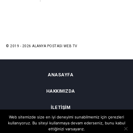
© 2019 - 2026 ALANYA POSTASI WEB TV
ANASAYFA
HAKKIMIZDA
İLETIŞIM
Web sitemizde size en iyi deneyimi sunabilmemiz için çerezleri
kullanıyoruz. Bu siteyi kullanmaya devam ederseniz, bunu kabul
GIZLILIK VE ŞARTLAR
ettiğinizi varsayarız.