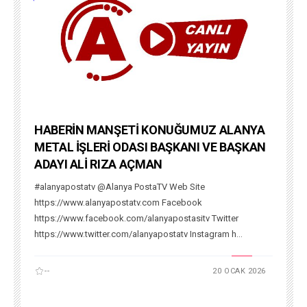
HABERİN MANŞETİ KONUĞUMUZ ALANYA
METAL İŞLERİ ODASI BAŞKANI VE BAŞKAN
ADAYI ALİ RIZA AÇMAN
#alanyapostatv @Alanya PostaTV Web Site
https://www.alanyapostatv.com Facebook
https://www.facebook.com/alanyapostasitv Twitter
https://www.twitter.com/alanyapostatv Instagram h...
--
20 OCAK 2026