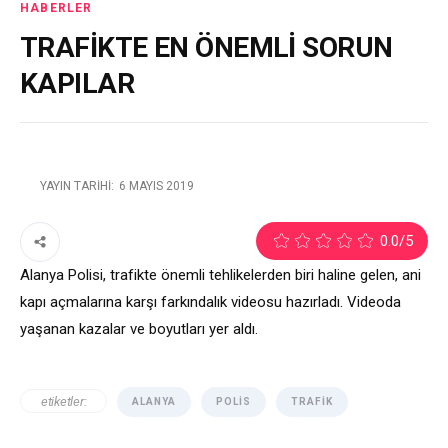
HABERLER
TRAFİKTE EN ÖNEMLİ SORUN
KAPILAR
YAYIN TARIHI:
6 MAYIS 2019
0.0
/5
Alanya Polisi, trafikte önemli tehlikelerden biri haline gelen, ani
kapı açmalarına karşı farkındalık videosu hazırladı. Videoda
yaşanan kazalar ve boyutları yer aldı.
etiketler:
ALANYA
POLIS
TRAFIK