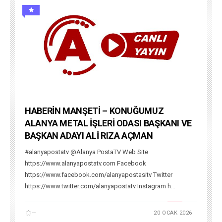
HABERİN MANŞETİ – KONUĞUMUZ
ALANYA METAL İŞLERİ ODASI BAŞKANI VE
BAŞKAN ADAYI ALİ RIZA AÇMAN
#alanyapostatv @Alanya PostaTV Web Site
https://www.alanyapostatv.com Facebook
https://www.facebook.com/alanyapostasitv Twitter
https://www.twitter.com/alanyapostatv Instagram h...
--
20 OCAK 2026