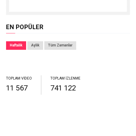
EN POPÜLER
Haftalık
Aylık
Tüm Zamanlar
TOPLAM VIDEO
TOPLAM İZLENME
11 567
741 122