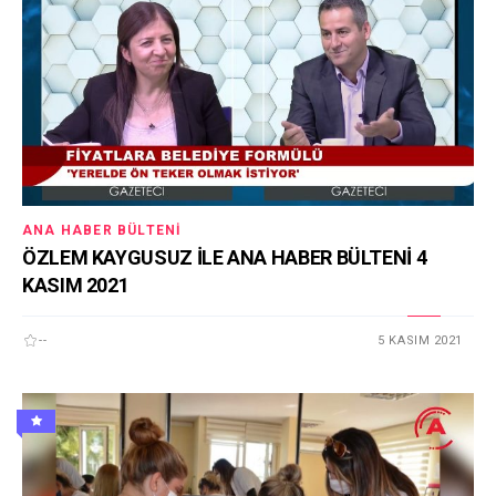
ANA HABER BÜLTENI
ÖZLEM KAYGUSUZ İLE ANA HABER BÜLTENİ 4
KASIM 2021
--
5 KASIM 2021