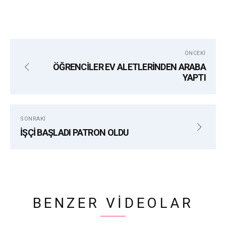
ÖNCEKI
ÖĞRENCİLER EV ALETLERİNDEN ARABA
YAPTI
SONRAKI
İŞÇİ BAŞLADI PATRON OLDU
BENZER VIDEOLAR