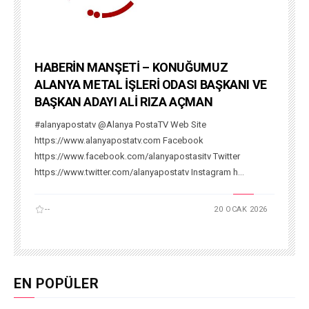
HABERİN MANŞETİ – KONUĞUMUZ
ALANYA METAL İŞLERİ ODASI BAŞKANI VE
BAŞKAN ADAYI ALİ RIZA AÇMAN
#alanyapostatv @Alanya PostaTV Web Site
https://www.alanyapostatv.com Facebook
https://www.facebook.com/alanyapostasitv Twitter
https://www.twitter.com/alanyapostatv Instagram h...
--
20 OCAK 2026
EN POPÜLER