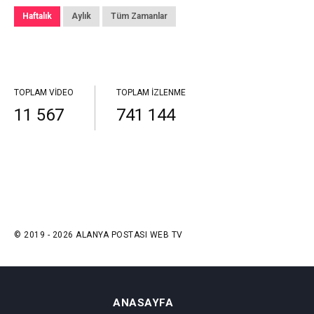
Haftalık
Aylık
Tüm Zamanlar
TOPLAM VIDEO
TOPLAM İZLENME
11 567
741 144
© 2019 - 2026 ALANYA POSTASI WEB TV
ANASAYFA