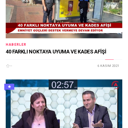
HABERLER
40 FARKLI NOKTAYA UYUMA VE KADES AFİŞİ
--
6 KASIM 2021