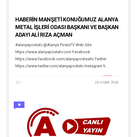
HABERİN MANŞETİ KONUĞUMUZ ALANYA
METAL İŞLERİ ODASI BAŞKANI VE BAŞKAN
ADAYI ALİ RIZA AÇMAN
#alanyapostatv @Alanya PostaTV Web Site
https://www.alanyapostatv.com Facebook
https://www.facebook.com/alanyapostasitv Twitter
https://www.twitter.com/alanyapostatv Instagram h...
--
20 OCAK 2026