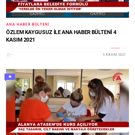
ANA HABER BÜLTENI
ÖZLEM KAYGUSUZ İLE ANA HABER BÜLTENİ 4
KASIM 2021
--
5 KASIM 2021