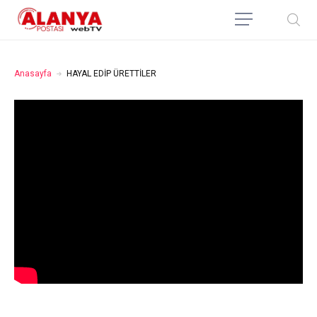
Anasayfa
HAYAL EDİP ÜRETTİLER