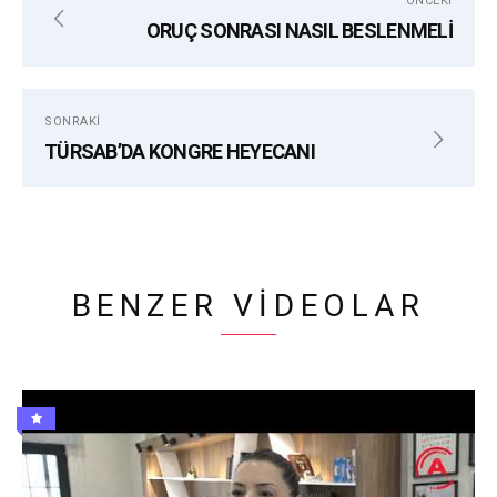
ÖNCEKI
ORUÇ SONRASI NASIL BESLENMELİ
SONRAKI
TÜRSAB’DA KONGRE HEYECANI
BENZER VIDEOLAR