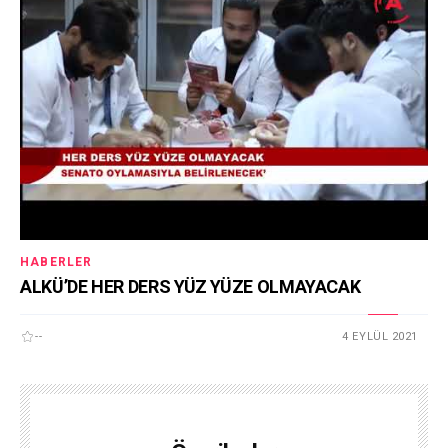
HABERLER
ALKÜ’DE HER DERS YÜZ YÜZE OLMAYACAK
--
4 EYLÜL 2021