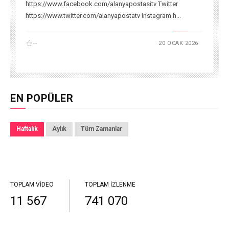
https://www.facebook.com/alanyapostasitv Twitter
https://www.twitter.com/alanyapostatv Instagram h...
--
20 OCAK 2026
EN POPÜLER
Haftalık
Aylık
Tüm Zamanlar
TOPLAM VIDEO
TOPLAM İZLENME
11 567
741 070