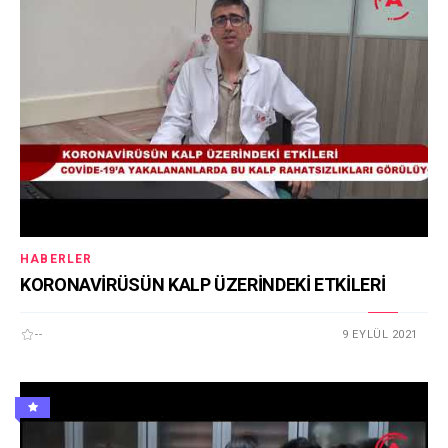
HABERLER
KORONAVİRÜSÜN KALP ÜZERİNDEKİ ETKİLERİ
--
9 EYLÜL 2021