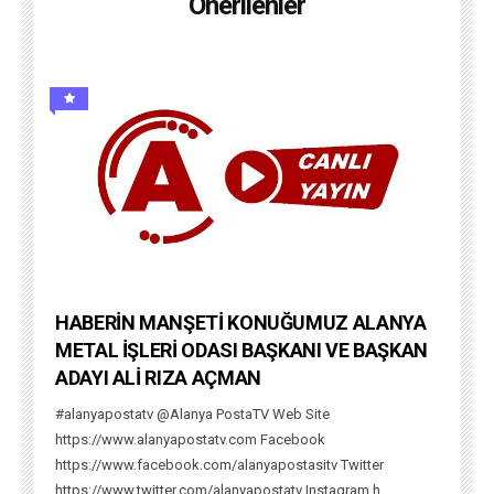
Önerilenler
HABERİN MANŞETİ KONUĞUMUZ ALANYA
METAL İŞLERİ ODASI BAŞKANI VE BAŞKAN
ADAYI ALİ RIZA AÇMAN
#alanyapostatv @Alanya PostaTV Web Site
https://www.alanyapostatv.com Facebook
https://www.facebook.com/alanyapostasitv Twitter
https://www.twitter.com/alanyapostatv Instagram h...