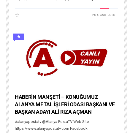
--
20 OCAK 2026
HABERİN MANŞETİ – KONUĞUMUZ
ALANYA METAL İŞLERİ ODASI BAŞKANI VE
BAŞKAN ADAYI ALİ RIZA AÇMAN
#alanyapostatv @Alanya PostaTV Web Site
https://www.alanyapostatv.com Facebook