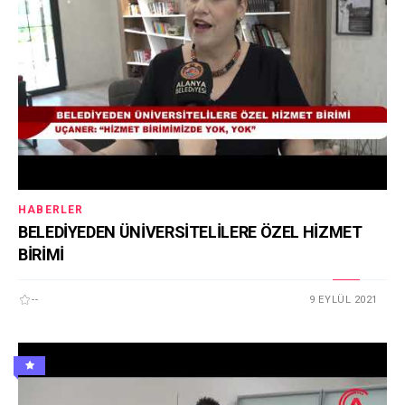
HABERLER
BELEDİYEDEN ÜNİVERSİTELİLERE ÖZEL HİZMET
BİRİMİ
--
9 EYLÜL 2021