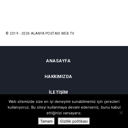
© 2019 - 2026 ALANYA POSTASI WEB TV
ANASAYFA
HAKKIMIZDA
İLETIŞIM
Web sitemizde size en iyi deneyimi sunabilmemiz için çerezleri
kullanıyoruz. Bu siteyi kullanmaya devam ederseniz, bunu kabul
GIZLILIK VE ŞARTLAR
ettiğinizi varsayarız.
Tamam
Gizlilik politikası