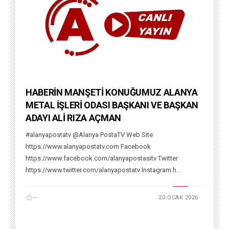
HABERİN MANŞETİ KONUĞUMUZ ALANYA
METAL İŞLERİ ODASI BAŞKANI VE BAŞKAN
ADAYI ALİ RIZA AÇMAN
#alanyapostatv @Alanya PostaTV Web Site
https://www.alanyapostatv.com Facebook
https://www.facebook.com/alanyapostasitv Twitter
https://www.twitter.com/alanyapostatv Instagram h...
--
20 OCAK 2026