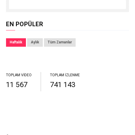
EN POPÜLER
Haftalık
Aylık
Tüm Zamanlar
TOPLAM VIDEO
TOPLAM İZLENME
11 567
741 143