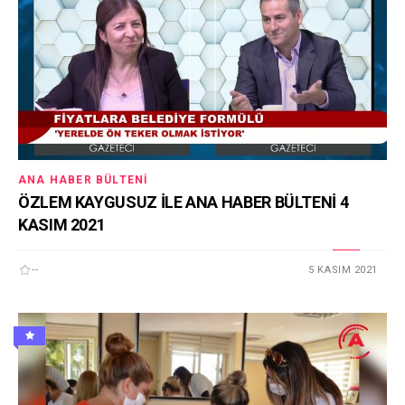
ANA HABER BÜLTENI
ÖZLEM KAYGUSUZ İLE ANA HABER BÜLTENİ 4
KASIM 2021
--
5 KASIM 2021