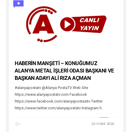
HABERİN MANŞETİ – KONUĞUMUZ
ALANYA METAL İŞLERİ ODASI BAŞKANI VE
BAŞKAN ADAYI ALİ RIZA AÇMAN
#alanyapostatv @Alanya PostaTV Web Site
https://www.alanyapostatv.com Facebook
https://www.facebook.com/alanyapostasitv Twitter
https://www.twitter.com/alanyapostatv Instagram h...
--
20 OCAK 2026