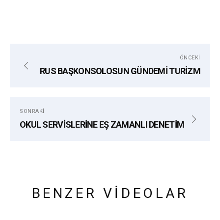
ÖNCEKI
RUS BAŞKONSOLOSUN GÜNDEMİ TURİZM
SONRAKI
OKUL SERVİSLERİNE EŞ ZAMANLI DENETİM
BENZER VIDEOLAR