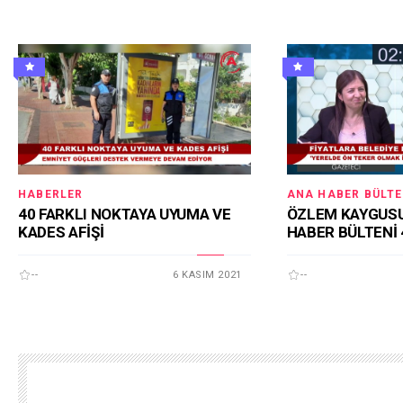
HABERLER
ANA HABER BÜLTE
40 FARKLI NOKTAYA UYUMA VE
ÖZLEM KAYGUSU
KADES AFİŞİ
HABER BÜLTENİ 
--
6 KASIM 2021
--