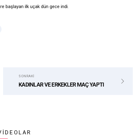
e başlayan ilk uçak dün gece indi.
SONRAKI
KADINLAR VE ERKEKLER MAÇ YAPTI
VIDEOLAR