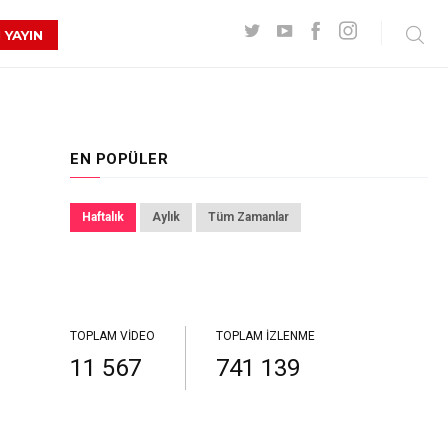
 YAYIN
EN POPÜLER
Haftalık
Aylık
Tüm Zamanlar
TOPLAM VIDEO
TOPLAM İZLENME
11 567
741 139