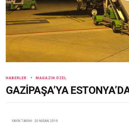
HABERLER
MAGAZIN ÖZEL
GAZİPAŞA’YA ESTONYA’DA
YAYIN TARIHI:
20 NISAN 2019