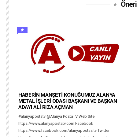
Öneri
HABERİN MANŞETİ KONUĞUMUZ ALANYA
METAL İŞLERİ ODASI BAŞKANI VE BAŞKAN
ADAYI ALİ RIZA AÇMAN
#alanyapostatv @Alanya PostaTV Web Site
https://www.alanyapostatv.com Facebook
https://www.facebook.com/alanyapostasitv Twitter