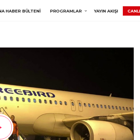
NA HABER BÜLTENI
PROGRAMLAR
YAYIN AKIŞI
CANLI