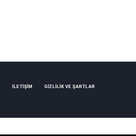
İLETIŞIM
GIZLILIK VE ŞARTLAR