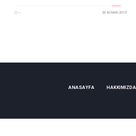
--
20 NISAN 2019
ANASAYFA
HAKKIMIZDA