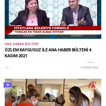
ANA HABER BÜLTENI
ÖZLEM KAYGUSUZ İLE ANA HABER BÜLTENİ 4
KASIM 2021
--
5 KASIM 2021