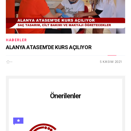
HABERLER
ALANYA ATASEM’DE KURS AÇILIYOR
--
5 KASIM 2021
Önerilenler