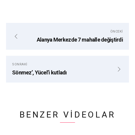
ÖNCEKI
Alanya Merkezde 7 mahalle değiştirdi
SONRAKI
Sönmez’, Yücel’i kutladı
BENZER VIDEOLAR