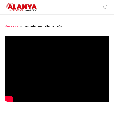
Anasayfa
Beldeden mahallerde değişti