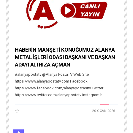
HABERİN MANŞETİ KONUĞUMUZ ALANYA
METAL İŞLERİ ODASI BAŞKANI VE BAŞKAN
ADAYI ALİ RIZA AÇMAN
#alanyapostatv @Alanya PostaTV Web Site
https://www.alanyapostatv.com Facebook
https://www.facebook.com/alanyapostasitv Twitter
https://www.twitter.com/alanyapostatv Instagram h...
--
20 OCAK 2026