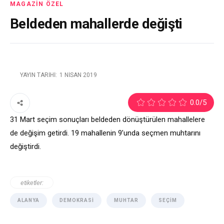
MAGAZIN ÖZEL
Beldeden mahallerde değişti
YAYIN TARIHI:
1 NISAN 2019
0.0
/5
31 Mart seçim sonuçları beldeden dönüştürülen mahallelere
de değişim getirdi. 19 mahallenin 9’unda seçmen muhtarını
değiştirdi.
etiketler:
ALANYA
DEMOKRASI
MUHTAR
SEÇIM