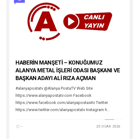
HABERİN MANŞETİ – KONUĞUMUZ
ALANYA METAL İŞLERİ ODASI BAŞKANI VE
BAŞKAN ADAYI ALİ RIZA AÇMAN
#alanyapostatv @Alanya PostaTV Web Site
https://www.alanyapostatv.com Facebook
https://www.facebook.com/alanyapostasitv Twitter
https://www.twitter.com/alanyapostatv Instagram h...
--
20 OCAK 2026