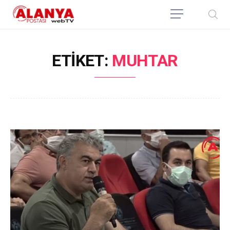
ETIKET:
MUHTAR