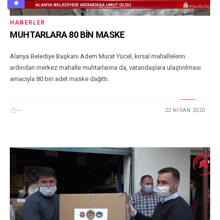
HABERLER
MUHTARLARA 80 BİN MASKE
Alanya Belediye Başkanı Adem Murat Yücel, kırsal mahallelerin
ardından merkez mahalle muhtarlarına da, vatandaşlara ulaştırılması
amacıyla 80 bin adet maske dağıttı.
--
22 NISAN 2020