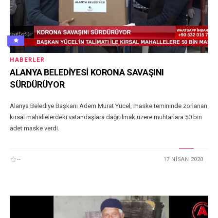
HABERLER
ALANYA BELEDİYESİ KORONA SAVAŞINI
SÜRDÜRÜYOR
Alanya Belediye Başkanı Adem Murat Yücel, maske temininde zorlanan
kırsal mahallelerdeki vatandaşlara dağıtılmak üzere muhtarlara 50 bin
adet maske verdi.
--
17 NISAN 2020