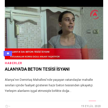
HABERLER
ALANYA’DA BETON TESİSİ İSYANI
Alanya’nın Demirtaş Mahallesi’nde yaşayan vatandaşlar mahalle
sınırları içinde faaliyet gösteren hazır beton tesisinden şikayetçi.
Yerleşim alanlarını işgal etmesiyle birlikte doğa...
--
19 EYLÜL 2020