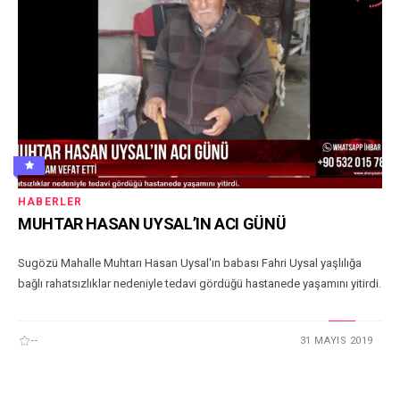
HABERLER
MUHTAR HASAN UYSAL’IN ACI GÜNÜ
Sugözü Mahalle Muhtarı Hasan Uysal'ın babası Fahri Uysal yaşlılığa
bağlı rahatsızlıklar nedeniyle tedavi gördüğü hastanede yaşamını yitirdi.
--
31 MAYIS 2019