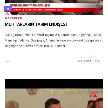
HABERLER
MUHTARLARIN TARIM ENDİŞESİ
BOTAŞ Boru Hatları ile Petrol Taşıma A.Ş. tarafından Döşemealtı, Aksu,
Manavgat, Alanya, Gazipaşa, Anamur'u kapsayacak şekilde yapılacak
doğalgaz boru hatta projesi için ÇED süreci...
--
24 HAZIRAN 2021