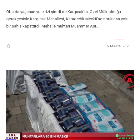
Oba’da yaşanan yol krizi şimdi de Kargıcak’ta. Özel Mülk olduğu
gerekçesiyle Kargıcak Mahallesi, Karagedik Mevkii’nde bulunan yolu
bir şahıs kapattırdı. Mahalle muhtarı Muammer Asi...
--
15 MAYIS 2020