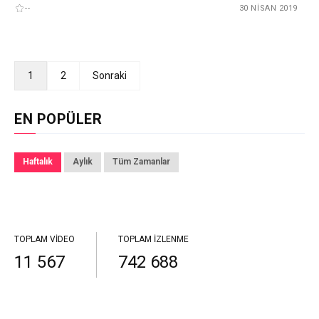
--
30 NISAN 2019
1
2
Sonraki
EN POPÜLER
Haftalık
Aylık
Tüm Zamanlar
TOPLAM VIDEO
TOPLAM İZLENME
11 567
742 688