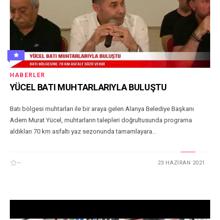
HABERLER
YÜCEL BATI MUHTARLARIYLA BULUŞTU
Batı bölgesi muhtarları ile bir araya gelen Alanya Belediye Başkanı
Adem Murat Yücel, muhtarların talepleri doğrultusunda programa
aldıkları 70 km asfaltı yaz sezonunda tamamlayara...
--
23 HAZIRAN 2021