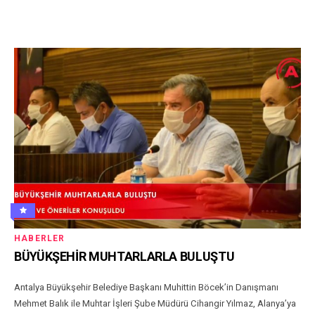
HABERLER
BÜYÜKŞEHİR MUHTARLARLA BULUŞTU
Antalya Büyükşehir Belediye Başkanı Muhittin Böcek’in Danışmanı
Mehmet Balık ile Muhtar İşleri Şube Müdürü Cihangir Yılmaz, Alanya’ya