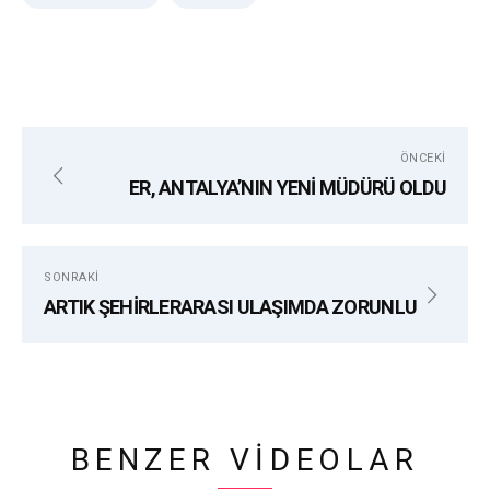
ÖNCEKI
ER, ANTALYA’NIN YENİ MÜDÜRÜ OLDU
SONRAKI
ARTIK ŞEHİRLERARASI ULAŞIMDA ZORUNLU
BENZER VIDEOLAR