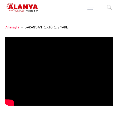
Anasayfa
BAKAN’DAN REKTÖRE ZİYARET