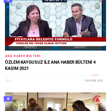
ANA HABER BÜLTENI
ÖZLEM KAYGUSUZ İLE ANA HABER BÜLTENİ 4
KASIM 2021
--
5 KASIM 2021