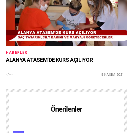
HABERLER
ALANYA ATASEM’DE KURS AÇILIYOR
--
5 KASIM 2021
Önerilenler