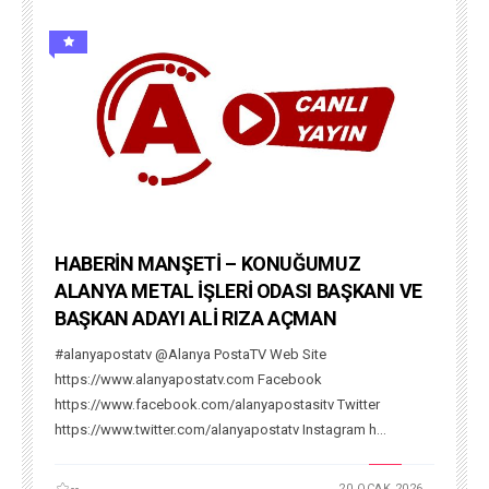
HABERİN MANŞETİ – KONUĞUMUZ
ALANYA METAL İŞLERİ ODASI BAŞKANI VE
BAŞKAN ADAYI ALİ RIZA AÇMAN
#alanyapostatv @Alanya PostaTV Web Site
https://www.alanyapostatv.com Facebook
https://www.facebook.com/alanyapostasitv Twitter
https://www.twitter.com/alanyapostatv Instagram h...
--
20 OCAK 2026