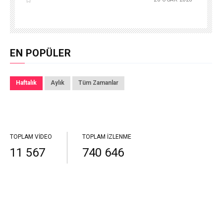
EN POPÜLER
Haftalık
Aylık
Tüm Zamanlar
TOPLAM VIDEO
TOPLAM İZLENME
11 567
740 646