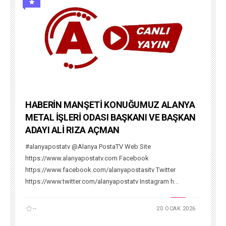
HABERİN MANŞETİ KONUĞUMUZ ALANYA
METAL İŞLERİ ODASI BAŞKANI VE BAŞKAN
ADAYI ALİ RIZA AÇMAN
#alanyapostatv @Alanya PostaTV Web Site
https://www.alanyapostatv.com Facebook
https://www.facebook.com/alanyapostasitv Twitter
https://www.twitter.com/alanyapostatv Instagram h...
--
20 OCAK 2026