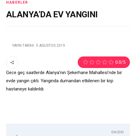
HABERLER
ALANYA’DA EV YANGINI
YAYIN TARIHI:
5 AĞUSTOS 2019
2
0.0
/5
Gece geç saatlerde Alanya’nın Şekerhane Mahallesi’nde bir
evde yangın çıktı. Yangında dumandan etkilenen bir kişi
hastaneye kaldırıldı.
ÖNCEKI