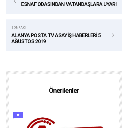
ESNAF ODASINDAN VATANDAŞLARA UYARI
SONRAKI
ALANYA POSTA TV ASAYİŞ HABERLERİ 5
AĞUSTOS 2019
Önerilenler