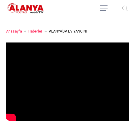
Anasayfa
Haberler
ALANYA’DA EV YANGINI