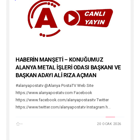
HABERİN MANŞETİ – KONUĞUMUZ
ALANYA METAL İŞLERİ ODASI BAŞKANI VE
BAŞKAN ADAYI ALİ RIZA AÇMAN
#alanyapostatv @Alanya PostaTV Web Site
https://www.alanyapostatv.com Facebook
https://www.facebook.com/alanyapostasitv Twitter
https://www.twitter.com/alanyapostatv Instagram h...
--
20 OCAK 2026