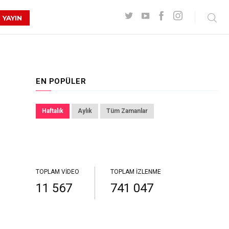
 YAYIN
EN POPÜLER
Haftalık
Aylık
Tüm Zamanlar
TOPLAM VIDEO
TOPLAM İZLENME
11 567
741 047