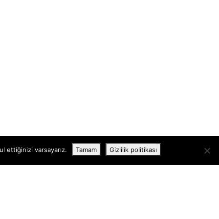
 ettiğinizi varsayarız.
Tamam
Gizlilik politikası