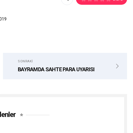
019
SONRAKI
BAYRAMDA SAHTE PARA UYARISI
lenler