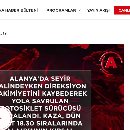
NA HABER BÜLTENI
PROGRAMLAR
YAYIN AKIŞI
CANLI
2019