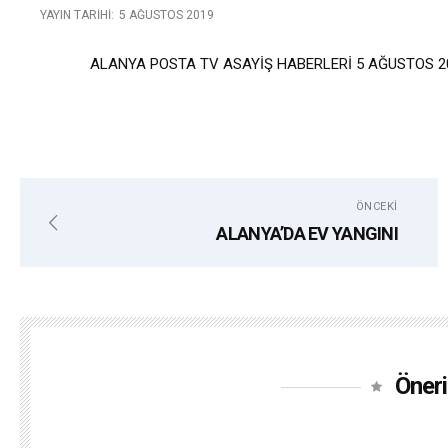
YAYIN TARIHI:
5 AĞUSTOS 2019
ALANYA POSTA TV ASAYİŞ HABERLERİ 5 AĞUSTOS 2
ÖNCEKI
ALANYA’DA EV YANGINI
Öneri