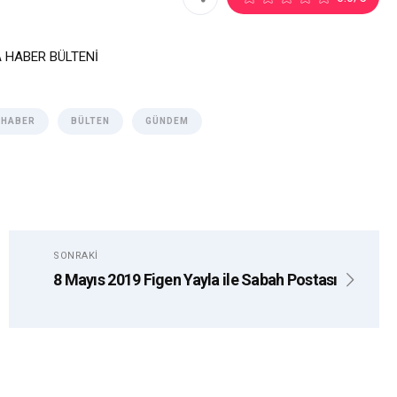
 HABER BÜLTENİ
AHABER
BÜLTEN
GÜNDEM
SONRAKI
8 Mayıs 2019 Figen Yayla ile Sabah Postası