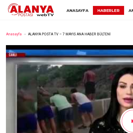
ANASAYFA
HABERLER
A
Anasayfa
ALANYA POSTA TV – 7 MAYIS ANA HABER BÜLTENİ