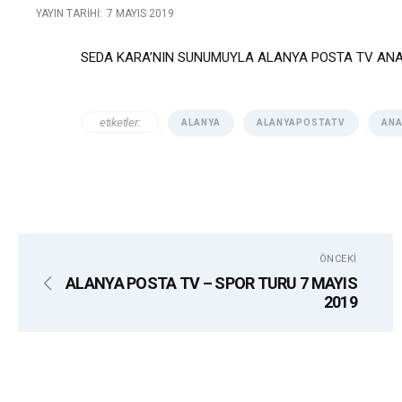
YAYIN TARIHI:
7 MAYIS 2019
SEDA KARA’NIN SUNUMUYLA ALANYA POSTA TV ANA
etiketler:
ALANYA
ALANYAPOSTATV
AN
ÖNCEKI
ALANYA POSTA TV – SPOR TURU 7 MAYIS
2019