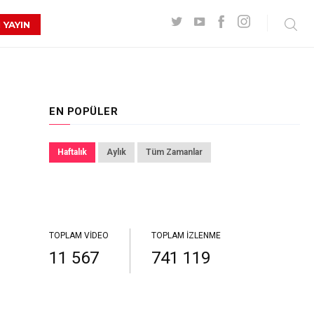
 YAYIN
EN POPÜLER
Haftalık
Aylık
Tüm Zamanlar
TOPLAM VIDEO
TOPLAM İZLENME
11 567
741 119