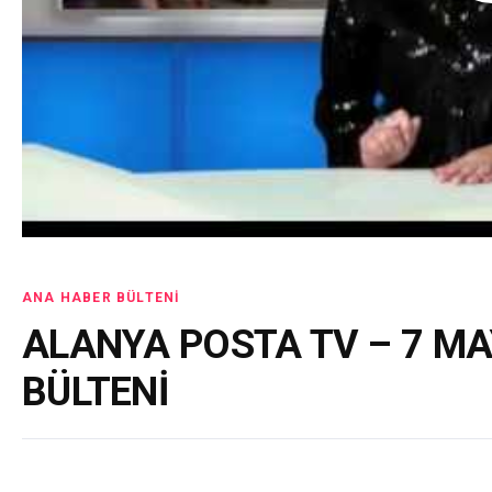
ANA HABER BÜLTENI
ALANYA POSTA TV – 7 MA
BÜLTENİ