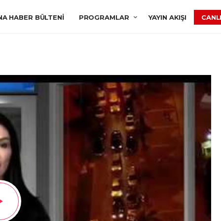
NA HABER BÜLTENI
PROGRAMLAR
YAYIN AKIŞI
CANLI