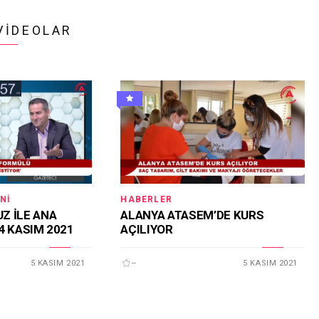
VIDEOLAR
NI
HABERLER
Z İLE ANA
ALANYA ATASEM’DE KURS
4 KASIM 2021
AÇILIYOR
5 KASIM 2021
--
5 KASIM 2021