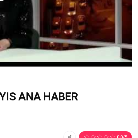
YIS ANA HABER
0.0
/5