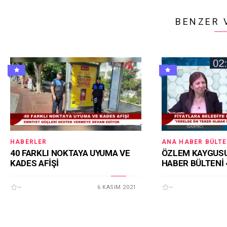
BENZER 
HABERLER
ANA HABER BÜLTE
40 FARKLI NOKTAYA UYUMA VE
ÖZLEM KAYGUSU
KADES AFİŞİ
HABER BÜLTENİ 
--
6 KASIM 2021
--