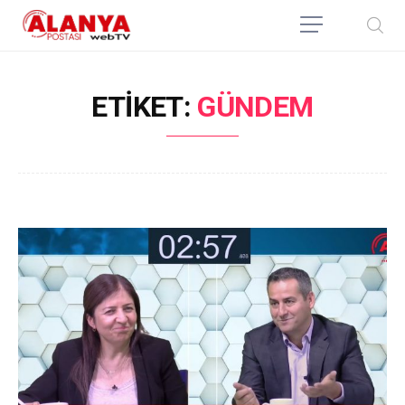
ETIKET:
GÜNDEM