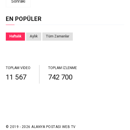
Sonraki
EN POPÜLER
Haftalık
Aylık
Tüm Zamanlar
TOPLAM VIDEO
TOPLAM İZLENME
11 567
742 700
© 2019 - 2026 ALANYA POSTASI WEB TV