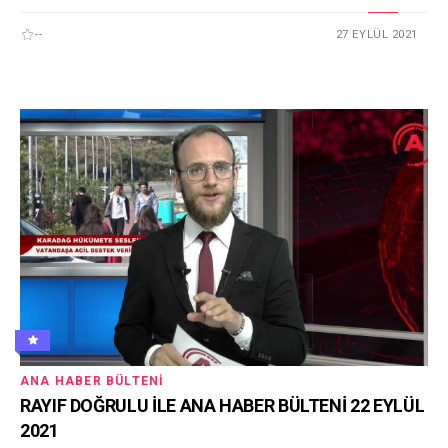
--
27 EYLÜL 2021
ANA HABER BÜLTENI
RAYIF DOĞRULU İLE ANA HABER BÜLTENİ 22 EYLÜL
2021