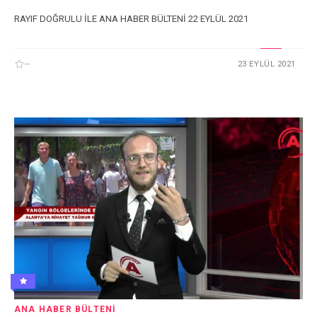
RAYIF DOĞRULU İLE ANA HABER BÜLTENİ 22 EYLÜL 2021
--
23 EYLÜL 2021
ANA HABER BÜLTENI