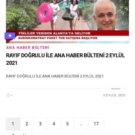
ANA HABER BÜLTENI
RAYIF DOĞRULU İLE ANA HABER BÜLTENİ 2 EYLÜL
2021
RAYIF DOĞRULU İLE ANA HABER BÜLTENİ 2 EYLÜL 2021
--
3 EYLÜL 2021
1
2
3
4
5
…
17