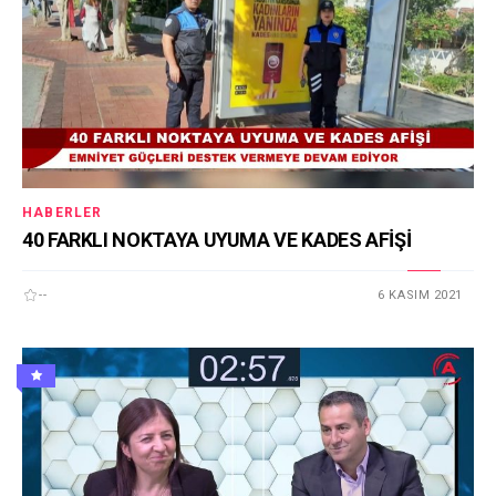
HABERLER
40 FARKLI NOKTAYA UYUMA VE KADES AFİŞİ
--
6 KASIM 2021