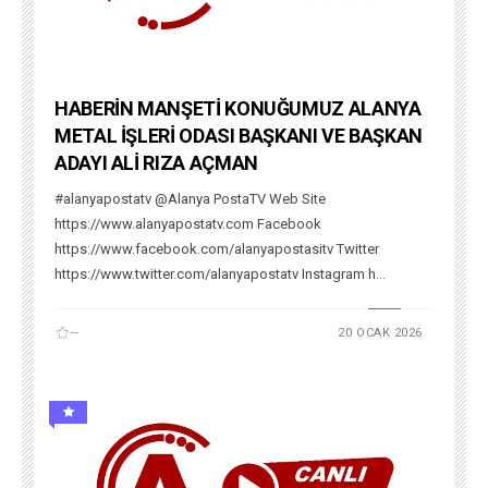
HABERİN MANŞETİ KONUĞUMUZ ALANYA
METAL İŞLERİ ODASI BAŞKANI VE BAŞKAN
ADAYI ALİ RIZA AÇMAN
#alanyapostatv @Alanya PostaTV Web Site
https://www.alanyapostatv.com Facebook
https://www.facebook.com/alanyapostasitv Twitter
https://www.twitter.com/alanyapostatv Instagram h...
--
20 OCAK 2026