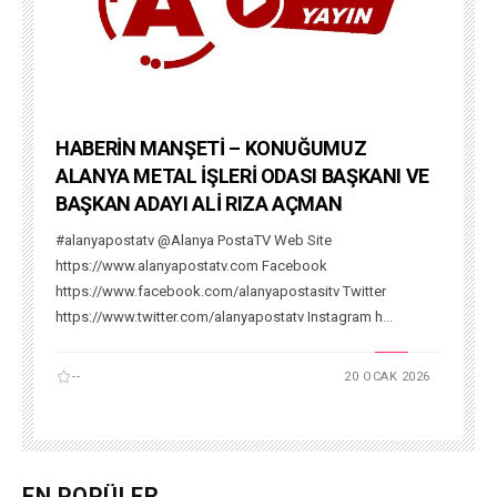
HABERİN MANŞETİ – KONUĞUMUZ
ALANYA METAL İŞLERİ ODASI BAŞKANI VE
BAŞKAN ADAYI ALİ RIZA AÇMAN
#alanyapostatv @Alanya PostaTV Web Site
https://www.alanyapostatv.com Facebook
https://www.facebook.com/alanyapostasitv Twitter
https://www.twitter.com/alanyapostatv Instagram h...
--
20 OCAK 2026
EN POPÜLER