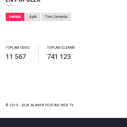
Haftalık
Aylık
Tüm Zamanlar
TOPLAM VIDEO
TOPLAM İZLENME
11 567
741 123
© 2019 - 2026 ALANYA POSTASI WEB TV