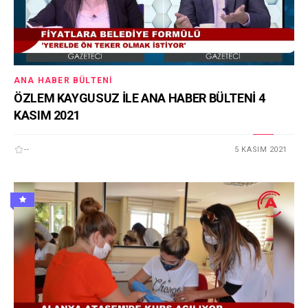
ANA HABER BÜLTENI
ÖZLEM KAYGUSUZ İLE ANA HABER BÜLTENİ 4
KASIM 2021
--
5 KASIM 2021