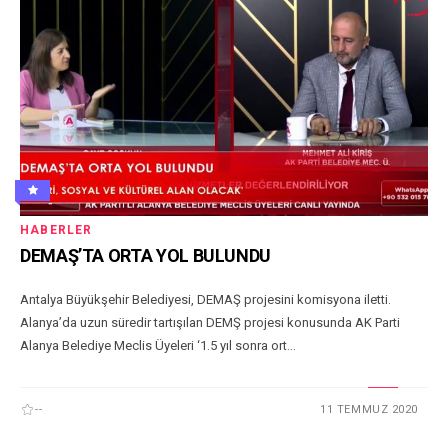
HABERLER
DEMAŞ’TA ORTA YOL BULUNDU
Antalya Büyükşehir Belediyesi, DEMAŞ projesini komisyona iletti.
Alanya’da uzun süredir tartışılan DEMŞ projesi konusunda AK Parti
Alanya Belediye Meclis Üyeleri ‘1.5 yıl sonra ort...
--
11 TEMMUZ 2020