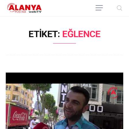
ETIKET:
EĞLENCE