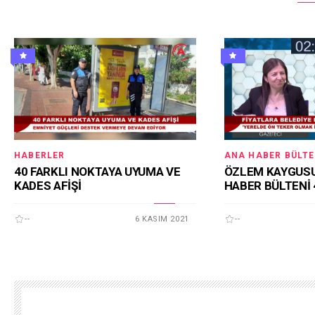
HABERLER
ANA HABER BÜLTE
40 FARKLI NOKTAYA UYUMA VE
ÖZLEM KAYGUSU
KADES AFİŞİ
HABER BÜLTENİ 
--
6 KASIM 2021
--