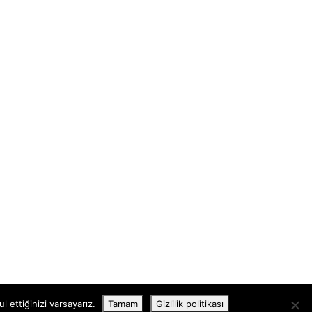
 ettiğinizi varsayarız.
Tamam
Gizlilik politikası