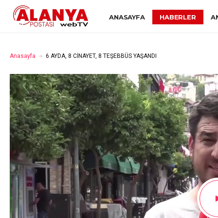
ANASAYFA
HABERLER
A
Anasayfa
6 AYDA, 8 CİNAYET, 8 TEŞEBBÜS YAŞANDI