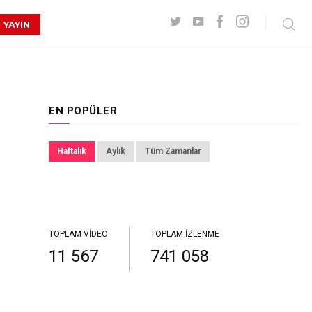
 YAYIN
EN POPÜLER
Haftalık
Aylık
Tüm Zamanlar
TOPLAM VIDEO
TOPLAM İZLENME
11 567
741 058