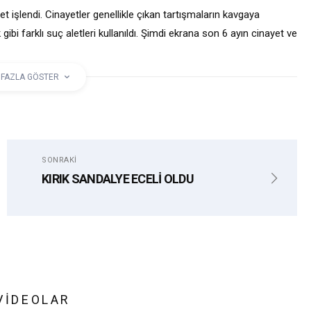
 işlendi. Cinayetler genellikle çıkan tartışmaların kavgaya
bi farklı suç aletleri kullanıldı. Şimdi ekrana son 6 ayın cinayet ve
 FAZLA GÖSTER
ÖLÜM
SONRAKI
KIRIK SANDALYE ECELİ OLDU
VIDEOLAR