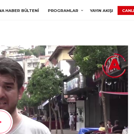
NA HABER BÜLTENI
PROGRAMLAR
YAYIN AKIŞI
CANLI