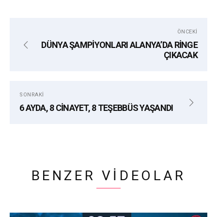
ÖNCEKI
DÜNYA ŞAMPİYONLARI ALANYA’DA RİNGE
ÇIKACAK
SONRAKI
6 AYDA, 8 CİNAYET, 8 TEŞEBBÜS YAŞANDI
BENZER VIDEOLAR