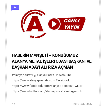
HABERİN MANŞETİ – KONUĞUMUZ
ALANYA METAL İŞLERİ ODASI BAŞKANI VE
BAŞKAN ADAYI ALİ RIZA AÇMAN
#alanyapostatv @Alanya PostaTV Web Site
https://www.alanyapostatv.com Facebook
https://www.facebook.com/alanyapostasitv Twitter
https://www.twitter.com/alanyapostatv Instagram h...
--
20 OCAK 2026