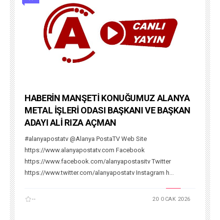
HABERİN MANŞETİ KONUĞUMUZ ALANYA
METAL İŞLERİ ODASI BAŞKANI VE BAŞKAN
ADAYI ALİ RIZA AÇMAN
#alanyapostatv @Alanya PostaTV Web Site
https://www.alanyapostatv.com Facebook
https://www.facebook.com/alanyapostasitv Twitter
https://www.twitter.com/alanyapostatv Instagram h...
--
20 OCAK 2026