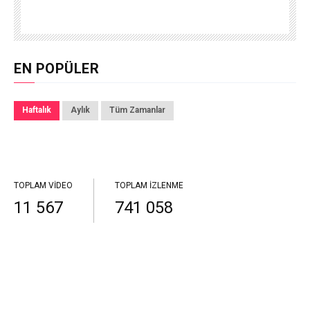
EN POPÜLER
Haftalık
Aylık
Tüm Zamanlar
TOPLAM VIDEO
TOPLAM İZLENME
11 567
741 058