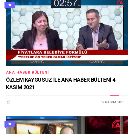
ANA HABER BÜLTENI
ÖZLEM KAYGUSUZ İLE ANA HABER BÜLTENİ 4
KASIM 2021
--
5 KASIM 2021