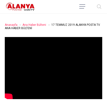
Anasayfa
Ana Haber Bülteni
17 TEMMUZ 2019 ALANYA POSTA TV
ANA HABER BÜLTENİ