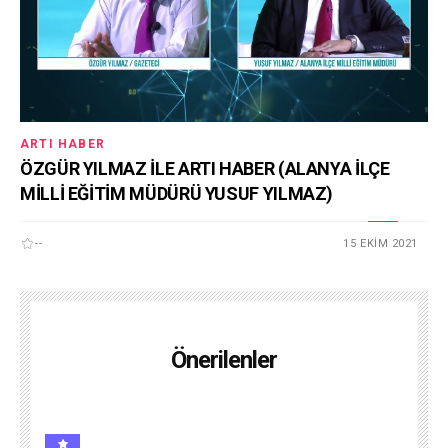
ARTI HABER
ÖZGÜR YILMAZ İLE ARTI HABER (ALANYA İLÇE
MİLLİ EĞİTİM MÜDÜRÜ YUSUF YILMAZ)
--
15 EKIM 2021
Önerilenler