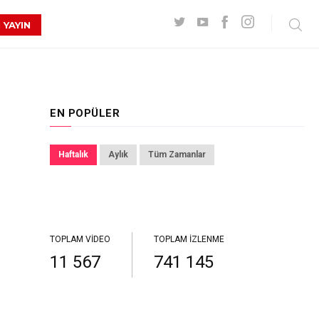
 YAYIN
EN POPÜLER
Haftalık
Aylık
Tüm Zamanlar
TOPLAM VIDEO
TOPLAM İZLENME
11 567
741 145