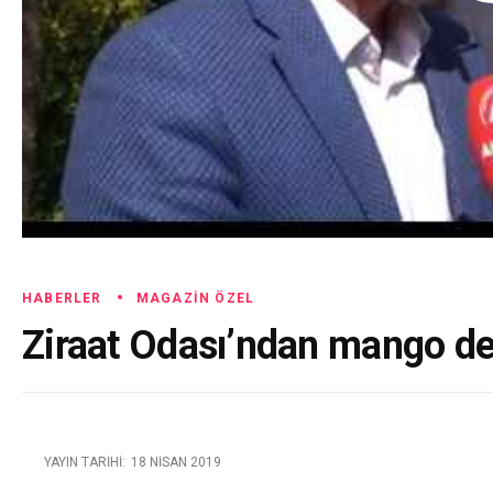
HABERLER
MAGAZIN ÖZEL
Ziraat Odası’ndan mango de
YAYIN TARIHI:
18 NISAN 2019