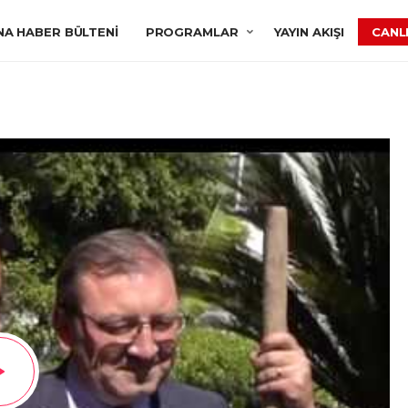
NA HABER BÜLTENI
PROGRAMLAR
YAYIN AKIŞI
CANLI