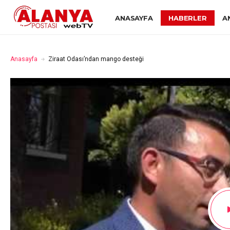
ANASAYFA
HABERLER
A
Anasayfa
Ziraat Odası’ndan mango desteği