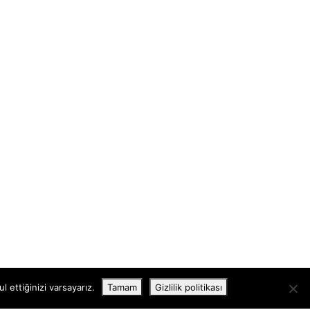
 ettiğinizi varsayarız.
Tamam
Gizlilik politikası