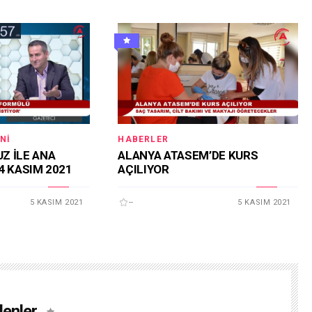
NI
HABERLER
Z İLE ANA
ALANYA ATASEM’DE KURS
4 KASIM 2021
AÇILIYOR
5 KASIM 2021
--
5 KASIM 2021
lenler