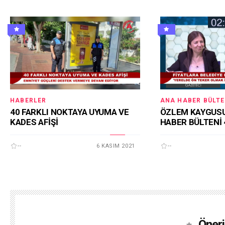
HABERLER
ANA HABER BÜLTE
40 FARKLI NOKTAYA UYUMA VE
ÖZLEM KAYGUSU
KADES AFİŞİ
HABER BÜLTENİ 
--
6 KASIM 2021
--
Öneri