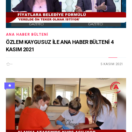
ANA HABER BÜLTENI
ÖZLEM KAYGUSUZ İLE ANA HABER BÜLTENİ 4
KASIM 2021
--
5 KASIM 2021