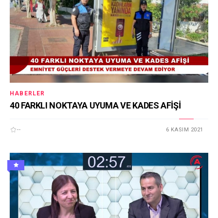
HABERLER
40 FARKLI NOKTAYA UYUMA VE KADES AFİŞİ
--
6 KASIM 2021