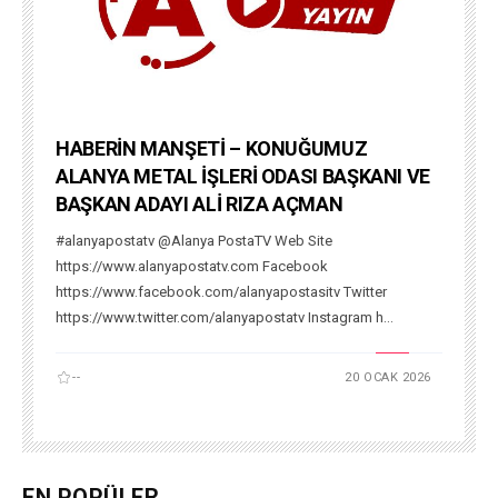
HABERİN MANŞETİ – KONUĞUMUZ
ALANYA METAL İŞLERİ ODASI BAŞKANI VE
BAŞKAN ADAYI ALİ RIZA AÇMAN
#alanyapostatv @Alanya PostaTV Web Site
https://www.alanyapostatv.com Facebook
https://www.facebook.com/alanyapostasitv Twitter
https://www.twitter.com/alanyapostatv Instagram h...
--
20 OCAK 2026
EN POPÜLER