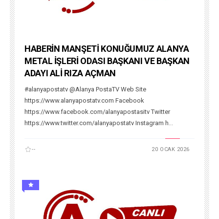
HABERİN MANŞETİ KONUĞUMUZ ALANYA
METAL İŞLERİ ODASI BAŞKANI VE BAŞKAN
ADAYI ALİ RIZA AÇMAN
#alanyapostatv @Alanya PostaTV Web Site
https://www.alanyapostatv.com Facebook
https://www.facebook.com/alanyapostasitv Twitter
https://www.twitter.com/alanyapostatv Instagram h...
--
20 OCAK 2026