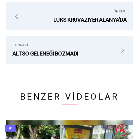
MEVLÜT ÇAVUŞUĞLU
TEŞEKKÜR
ÖNCEKI
LÜKS KRUVAZİYER ALANYA’DA
SONRAKI
ALTSO GELENEĞİ BOZMADI
BENZER VIDEOLAR