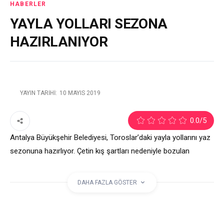
HABERLER
YAYLA YOLLARI SEZONA
HAZIRLANIYOR
YAYIN TARIHI:
10 MAYIS 2019
1
0.0
/5
Antalya Büyükşehir Belediyesi, Toroslar’daki yayla yollarını yaz
sezonuna hazırlıyor. Çetin kış şartları nedeniyle bozulan
yollarda havaların ısınmasıyla birlikte bakım ve onarım
çalışması yapılıyor.
DAHA FAZLA GÖSTER