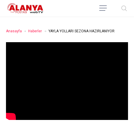
Anasayfa
Haberler
YAYLA YOLLARI SEZONA HAZIRLANIYOR