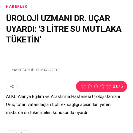
HABERLER
ÜROLOJİ UZMANI DR. UÇAR
UYARDI: ‘3 LİTRE SU MUTLAKA
TÜKETİN’
YAYIN TARIHI:
17 MAYIS 2019
2
0.0
/5
ALKÜ Alanya Eğitim ve Araştırma Hastanesi Üroloji Uzmanı
Oruç tutan vatandaşları böbrek sağlığı açısından yeterli
miktarda su tüketmeleri konusunda uyardı.