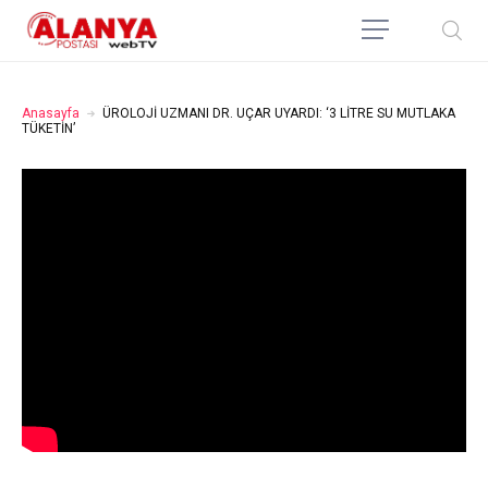
Anasayfa
ÜROLOJİ UZMANI DR. UÇAR UYARDI: ‘3 LİTRE SU MUTLAKA
TÜKETİN’