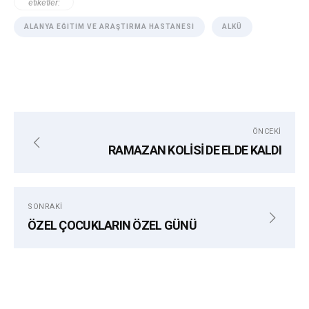
etiketler:
ALANYA EĞITIM VE ARAŞTIRMA HASTANESI
ALKÜ
ÖNCEKI
RAMAZAN KOLİSİ DE ELDE KALDI
SONRAKI
ÖZEL ÇOCUKLARIN ÖZEL GÜNÜ