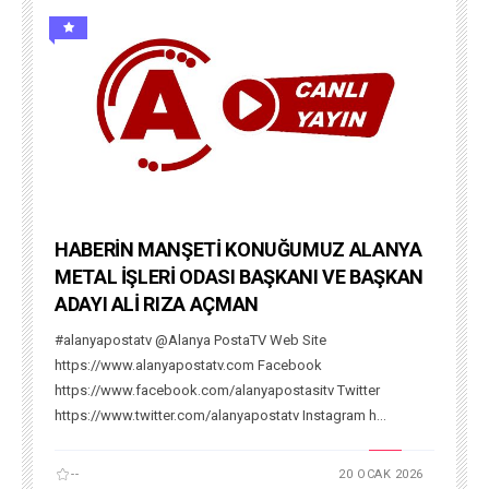
HABERİN MANŞETİ KONUĞUMUZ ALANYA
METAL İŞLERİ ODASI BAŞKANI VE BAŞKAN
ADAYI ALİ RIZA AÇMAN
#alanyapostatv @Alanya PostaTV Web Site
https://www.alanyapostatv.com Facebook
https://www.facebook.com/alanyapostasitv Twitter
https://www.twitter.com/alanyapostatv Instagram h...
--
20 OCAK 2026