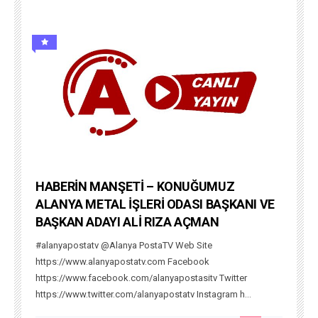
HABERİN MANŞETİ – KONUĞUMUZ
ALANYA METAL İŞLERİ ODASI BAŞKANI VE
BAŞKAN ADAYI ALİ RIZA AÇMAN
#alanyapostatv @Alanya PostaTV Web Site
https://www.alanyapostatv.com Facebook
https://www.facebook.com/alanyapostasitv Twitter
https://www.twitter.com/alanyapostatv Instagram h...