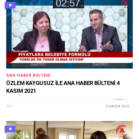
ANA HABER BÜLTENI
ÖZLEM KAYGUSUZ İLE ANA HABER BÜLTENİ 4
KASIM 2021
--
5 KASIM 2021