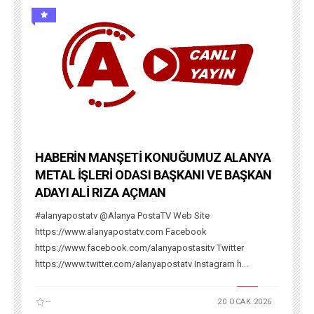
HABERİN MANŞETİ KONUĞUMUZ ALANYA
METAL İŞLERİ ODASI BAŞKANI VE BAŞKAN
ADAYI ALİ RIZA AÇMAN
#alanyapostatv @Alanya PostaTV Web Site
https://www.alanyapostatv.com Facebook
https://www.facebook.com/alanyapostasitv Twitter
https://www.twitter.com/alanyapostatv Instagram h...
--
20 OCAK 2026