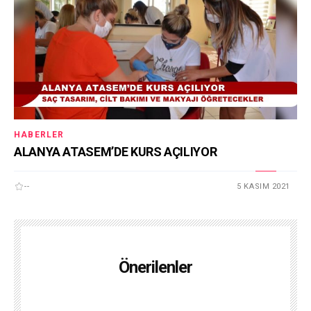
HABERLER
ALANYA ATASEM’DE KURS AÇILIYOR
--
5 KASIM 2021
Önerilenler