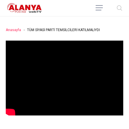
Anasayfa
TÜM SİYASİ PARTİ TEMSİLCİLERİ KATILMALIYDI