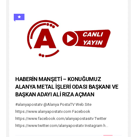
HABERİN MANŞETİ – KONUĞUMUZ
ALANYA METAL İŞLERİ ODASI BAŞKANI VE
BAŞKAN ADAYI ALİ RIZA AÇMAN
#alanyapostatv @Alanya PostaTV Web Site
https://www.alanyapostatv.com Facebook
https://www.facebook.com/alanyapostasitv Twitter
https://www.twitter.com/alanyapostatv Instagram h...