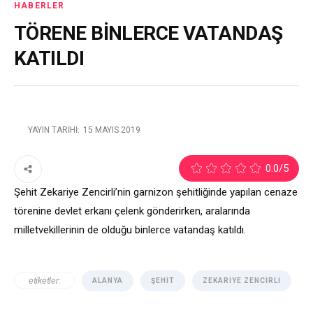
HABERLER
TÖRENE BİNLERCE VATANDAŞ
KATILDI
YAYIN TARIHI:
15 MAYIS 2019
2
0.0
/5
Şehit Zekariye Zencirli’nin garnizon şehitliğinde yapılan cenaze
törenine devlet erkanı çelenk gönderirken, aralarında
milletvekillerinin de olduğu binlerce vatandaş katıldı.
etiketler:
ALANYA
ŞEHIT
ZEKARIYE ZENCIRLI