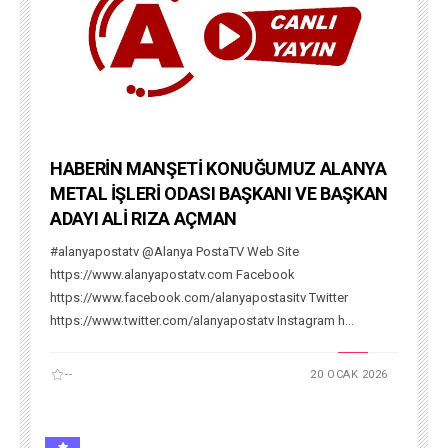
HABERİN MANŞETİ KONUĞUMUZ ALANYA
METAL İŞLERİ ODASI BAŞKANI VE BAŞKAN
ADAYI ALİ RIZA AÇMAN
#alanyapostatv @Alanya PostaTV Web Site
https://www.alanyapostatv.com Facebook
https://www.facebook.com/alanyapostasitv Twitter
https://www.twitter.com/alanyapostatv Instagram h...
--
20 OCAK 2026