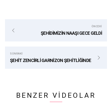
ÖNCEKI
ŞEHİDİMİZİN NAAŞI GECE GELDİ
SONRAKI
ŞEHİT ZENCİRLİ GARNİZON ŞEHİTLİĞİNDE
BENZER VIDEOLAR