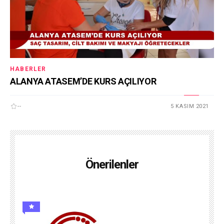
HABERLER
ALANYA ATASEM’DE KURS AÇILIYOR
--
5 KASIM 2021
Önerilenler