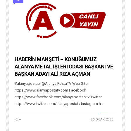
HABERİN MANŞETİ – KONUĞUMUZ
ALANYA METAL İŞLERİ ODASI BAŞKANI VE
BAŞKAN ADAYI ALİ RIZA AÇMAN
#alanyapostatv @Alanya PostaTV Web Site
https://www.alanyapostatv.com Facebook
https://www.facebook.com/alanyapostasitv Twitter
https://www.twitter.com/alanyapostatv Instagram h...
--
20 OCAK 2026