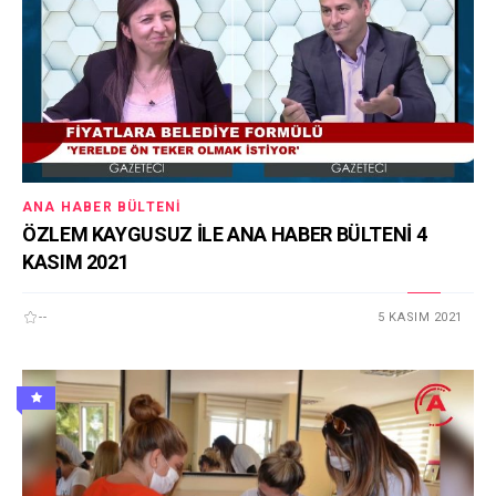
ANA HABER BÜLTENI
ÖZLEM KAYGUSUZ İLE ANA HABER BÜLTENİ 4
KASIM 2021
--
5 KASIM 2021