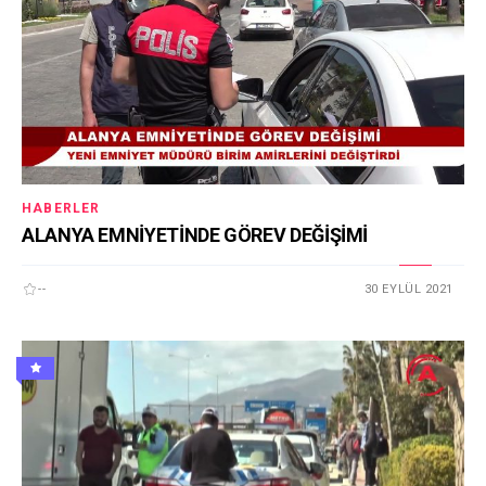
HABERLER
ALANYA EMNİYETİNDE GÖREV DEĞİŞİMİ
--
30 EYLÜL 2021