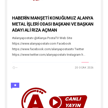
HABERİN MANŞETİ KONUĞUMUZ ALANYA
METAL İŞLERİ ODASI BAŞKANI VE BAŞKAN
ADAYI ALİ RIZA AÇMAN
#alanyapostatv @Alanya PostaTV Web Site
https://www.alanyapostatv.com Facebook
https://www.facebook.com/alanyapostasitv Twitter
https://www.twitter.com/alanyapostatv Instagram h...
--
20 OCAK 2026