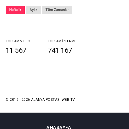
Haftalık
Aylık
Tüm Zamanlar
TOPLAM VIDEO
TOPLAM İZLENME
11 567
741 167
© 2019 - 2026 ALANYA POSTASI WEB TV
ANASAYFA