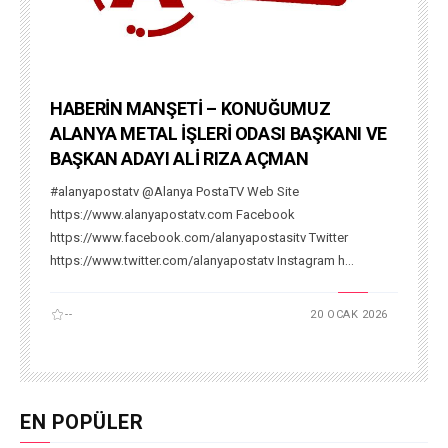
HABERİN MANŞETİ – KONUĞUMUZ
ALANYA METAL İŞLERİ ODASI BAŞKANI VE
BAŞKAN ADAYI ALİ RIZA AÇMAN
#alanyapostatv @Alanya PostaTV Web Site
https://www.alanyapostatv.com Facebook
https://www.facebook.com/alanyapostasitv Twitter
https://www.twitter.com/alanyapostatv Instagram h...
--
20 OCAK 2026
EN POPÜLER