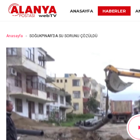
ANASAYFA
HABERLER
A
Anasayfa
SOĞUKPINAR’DA SU SORUNU ÇÖZÜLDÜ