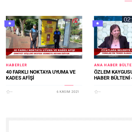
HABERLER
ANA HABER BÜLTE
40 FARKLI NOKTAYA UYUMA VE
ÖZLEM KAYGUSU
KADES AFİŞİ
HABER BÜLTENİ 
--
6 KASIM 2021
--