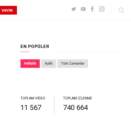
 YAYIN
EN POPÜLER
Haftalık
Aylık
Tüm Zamanlar
TOPLAM VIDEO
TOPLAM İZLENME
11 567
740 664