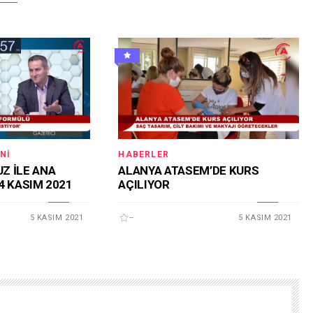
NI
HABERLER
Z İLE ANA
ALANYA ATASEM’DE KURS
4 KASIM 2021
AÇILIYOR
5 KASIM 2021
--
5 KASIM 2021