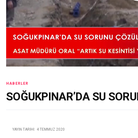
HABERLER
SOĞUKPINAR’DA SU SORU
YAYIN TARIHI:
4 TEMMUZ 2020