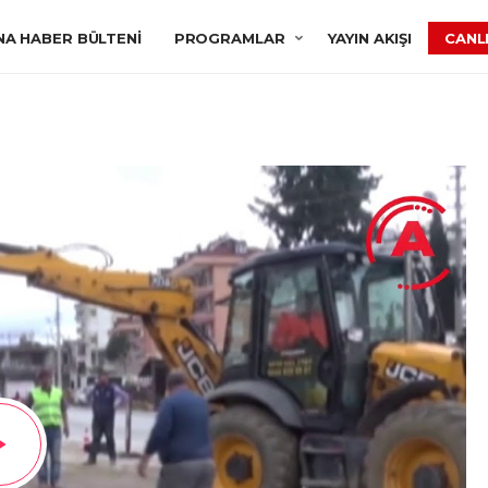
NA HABER BÜLTENI
PROGRAMLAR
YAYIN AKIŞI
CANLI