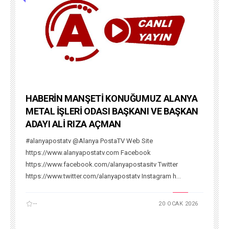
HABERİN MANŞETİ KONUĞUMUZ ALANYA
METAL İŞLERİ ODASI BAŞKANI VE BAŞKAN
ADAYI ALİ RIZA AÇMAN
#alanyapostatv @Alanya PostaTV Web Site
https://www.alanyapostatv.com Facebook
https://www.facebook.com/alanyapostasitv Twitter
https://www.twitter.com/alanyapostatv Instagram h...
--
20 OCAK 2026