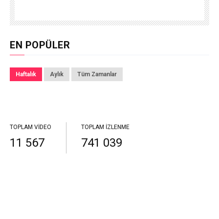
EN POPÜLER
Haftalık
Aylık
Tüm Zamanlar
TOPLAM VIDEO
TOPLAM İZLENME
11 567
741 039