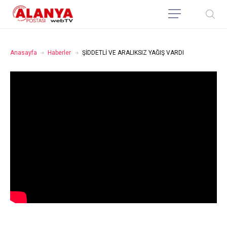
Anasayfa
Haberler
ŞİDDETLİ VE ARALIKSIZ YAĞIŞ VARDI