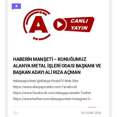
HABERİN MANŞETİ – KONUĞUMUZ
ALANYA METAL İŞLERİ ODASI BAŞKANI VE
BAŞKAN ADAYI ALİ RIZA AÇMAN
#alanyapostatv @Alanya PostaTV Web Site
https://www.alanyapostatv.com Facebook
https://www.facebook.com/alanyapostasitv Twitter
https://www.twitter.com/alanyapostatv Instagram h...
--
20 OCAK 2026