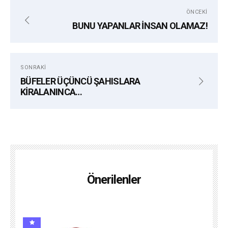
ÖNCEKI
BUNU YAPANLAR İNSAN OLAMAZ!
SONRAKI
BÜFELER ÜÇÜNCÜ ŞAHISLARA
KİRALANINCA…
Önerilenler