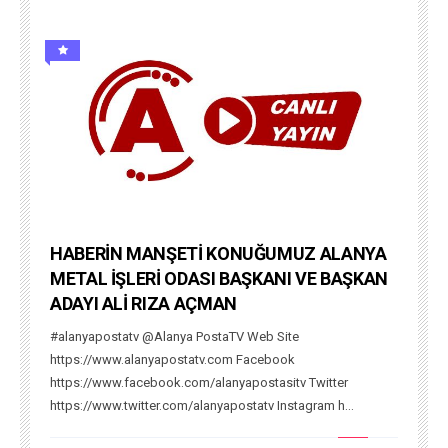
HABERİN MANŞETİ KONUĞUMUZ ALANYA
METAL İŞLERİ ODASI BAŞKANI VE BAŞKAN
ADAYI ALİ RIZA AÇMAN
#alanyapostatv @Alanya PostaTV Web Site
https://www.alanyapostatv.com Facebook
https://www.facebook.com/alanyapostasitv Twitter
https://www.twitter.com/alanyapostatv Instagram h...