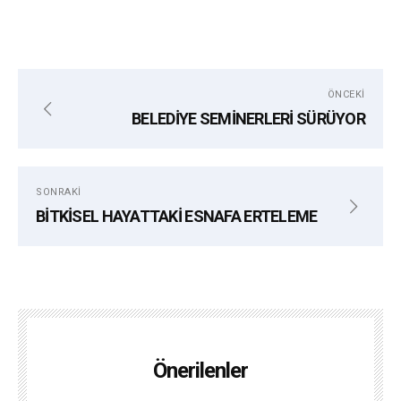
ÖNCEKI
BELEDİYE SEMİNERLERİ SÜRÜYOR
SONRAKI
BİTKİSEL HAYATTAKİ ESNAFA ERTELEME
Önerilenler