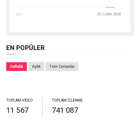
--
20 OCAK 2026
EN POPÜLER
Haftalık
Aylık
Tüm Zamanlar
TOPLAM VIDEO
TOPLAM İZLENME
11 567
741 087