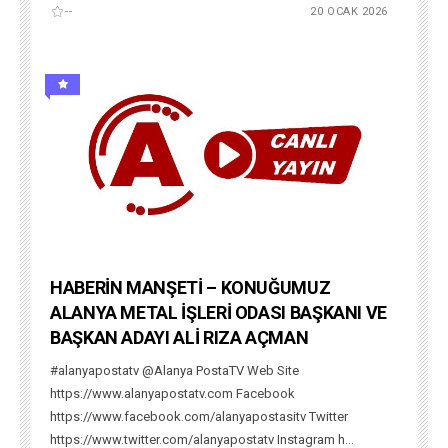
--
20 OCAK 2026
HABERİN MANŞETİ – KONUĞUMUZ
ALANYA METAL İŞLERİ ODASI BAŞKANI VE
BAŞKAN ADAYI ALİ RIZA AÇMAN
#alanyapostatv @Alanya PostaTV Web Site
https://www.alanyapostatv.com Facebook
https://www.facebook.com/alanyapostasitv Twitter
https://www.twitter.com/alanyapostatv Instagram h...