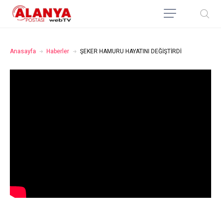
Anasayfa
Haberler
ŞEKER HAMURU HAYATINI DEĞİŞTİRDİ