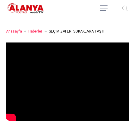
Anasayfa
Haberler
SEÇİM ZAFERİ SOKAKLARA TAŞTI