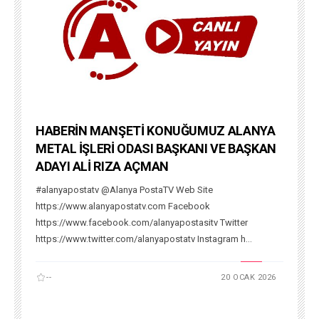
HABERİN MANŞETİ KONUĞUMUZ ALANYA
METAL İŞLERİ ODASI BAŞKANI VE BAŞKAN
ADAYI ALİ RIZA AÇMAN
#alanyapostatv @Alanya PostaTV Web Site
https://www.alanyapostatv.com Facebook
https://www.facebook.com/alanyapostasitv Twitter
https://www.twitter.com/alanyapostatv Instagram h...
--
20 OCAK 2026