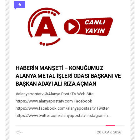
HABERİN MANŞETİ – KONUĞUMUZ
ALANYA METAL İŞLERİ ODASI BAŞKANI VE
BAŞKAN ADAYI ALİ RIZA AÇMAN
#alanyapostatv @Alanya PostaTV Web Site
https://www.alanyapostatv.com Facebook
https://www.facebook.com/alanyapostasitv Twitter
https://www.twitter.com/alanyapostatv Instagram h...
--
20 OCAK 2026