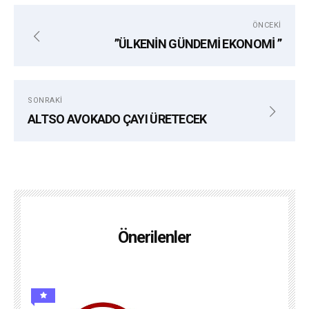
ÖNCEKI
”ÜLKENİN GÜNDEMİ EKONOMİ ”
SONRAKI
ALTSO AVOKADO ÇAYI ÜRETECEK
Önerilenler