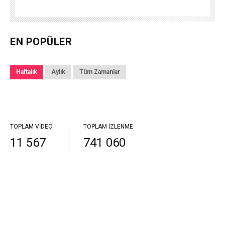
EN POPÜLER
Haftalık
Aylık
Tüm Zamanlar
TOPLAM VIDEO
TOPLAM İZLENME
11 567
741 060