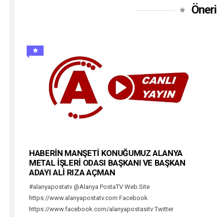
Öneri
HABERİN MANŞETİ KONUĞUMUZ ALANYA
METAL İŞLERİ ODASI BAŞKANI VE BAŞKAN
ADAYI ALİ RIZA AÇMAN
#alanyapostatv @Alanya PostaTV Web Site
https://www.alanyapostatv.com Facebook
https://www.facebook.com/alanyapostasitv Twitter