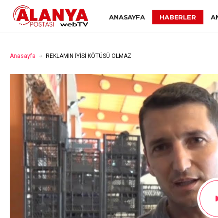
ANASAYFA
HABERLER
A
Anasayfa
REKLAMIN İYİSİ KÖTÜSÜ OLMAZ