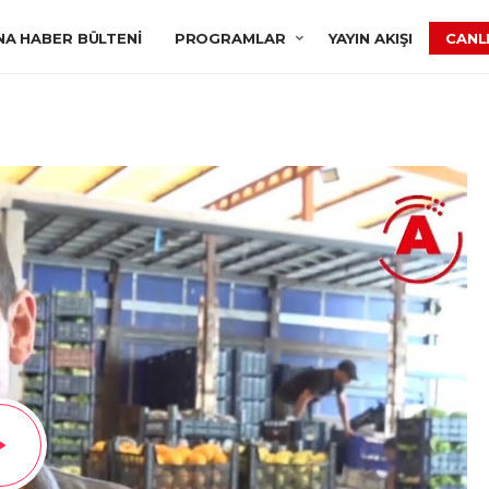
NA HABER BÜLTENI
PROGRAMLAR
YAYIN AKIŞI
CANLI