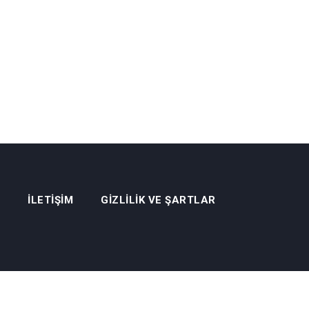
İLETIŞIM
GIZLILIK VE ŞARTLAR