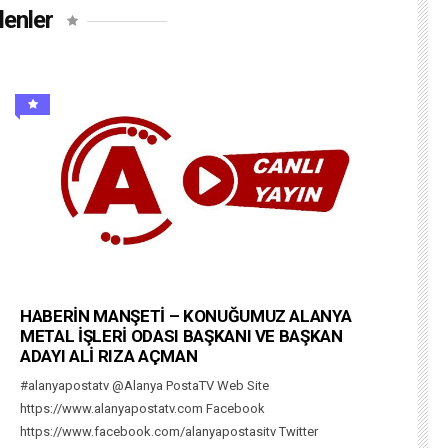
lenler
HABERİN MANŞETİ – KONUĞUMUZ ALANYA
METAL İŞLERİ ODASI BAŞKANI VE BAŞKAN
ADAYI ALİ RIZA AÇMAN
#alanyapostatv @Alanya PostaTV Web Site
https://www.alanyapostatv.com Facebook
https://www.facebook.com/alanyapostasitv Twitter