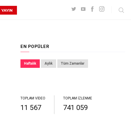
 YAYIN
EN POPÜLER
Haftalık
Aylık
Tüm Zamanlar
TOPLAM VIDEO
TOPLAM İZLENME
11 567
741 059