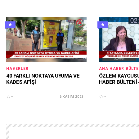
HABERLER
ANA HABER BÜLTE
40 FARKLI NOKTAYA UYUMA VE
ÖZLEM KAYGUSU
KADES AFİŞİ
HABER BÜLTENİ 
--
6 KASIM 2021
--