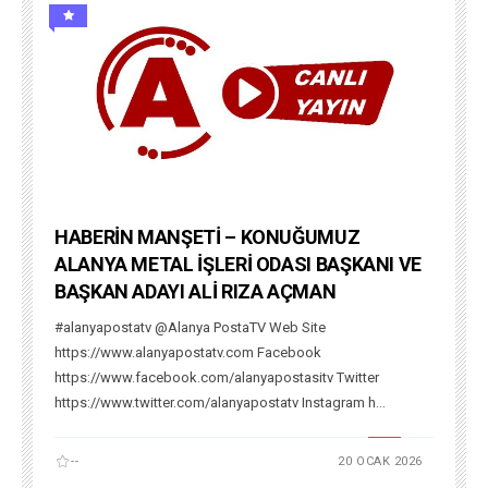
HABERİN MANŞETİ – KONUĞUMUZ
ALANYA METAL İŞLERİ ODASI BAŞKANI VE
BAŞKAN ADAYI ALİ RIZA AÇMAN
#alanyapostatv @Alanya PostaTV Web Site
https://www.alanyapostatv.com Facebook
https://www.facebook.com/alanyapostasitv Twitter
https://www.twitter.com/alanyapostatv Instagram h...
--
20 OCAK 2026