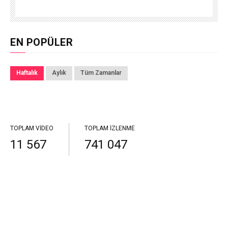
EN POPÜLER
Haftalık
Aylık
Tüm Zamanlar
TOPLAM VIDEO
TOPLAM İZLENME
11 567
741 047