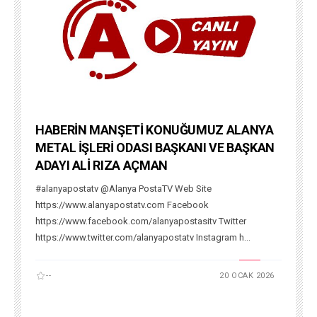
HABERİN MANŞETİ KONUĞUMUZ ALANYA
METAL İŞLERİ ODASI BAŞKANI VE BAŞKAN
ADAYI ALİ RIZA AÇMAN
#alanyapostatv @Alanya PostaTV Web Site
https://www.alanyapostatv.com Facebook
https://www.facebook.com/alanyapostasitv Twitter
https://www.twitter.com/alanyapostatv Instagram h...
--
20 OCAK 2026