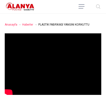
Anasayfa
Haberler
PLASTİK FABRİKASI YANGINI KORKUTTU