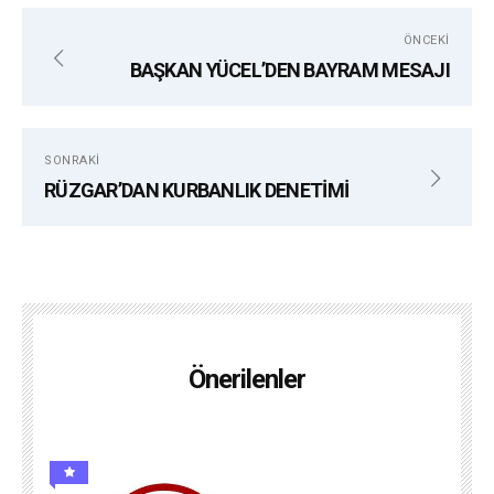
ÖNCEKI
BAŞKAN YÜCEL’DEN BAYRAM MESAJI
SONRAKI
RÜZGAR’DAN KURBANLIK DENETİMİ
Önerilenler