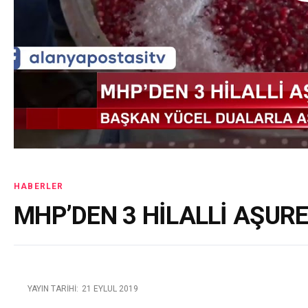
HABERLER
MHP’DEN 3 HİLALLİ AŞUR
YAYIN TARIHI:
21 EYLÜL 2019