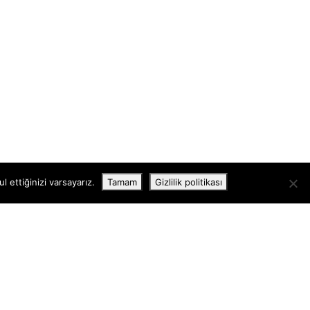
 ettiğinizi varsayarız.
Tamam
Gizlilik politikası