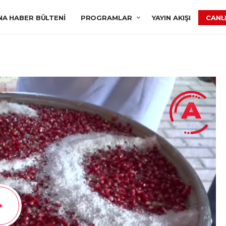
NA HABER BÜLTENI
PROGRAMLAR
YAYIN AKIŞI
CANLI