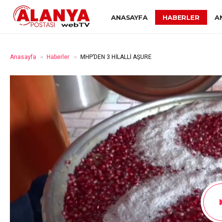
ANASAYFA
HABERLER
A
Anasayfa
Haberler
MHP’DEN 3 HİLALLİ AŞURE