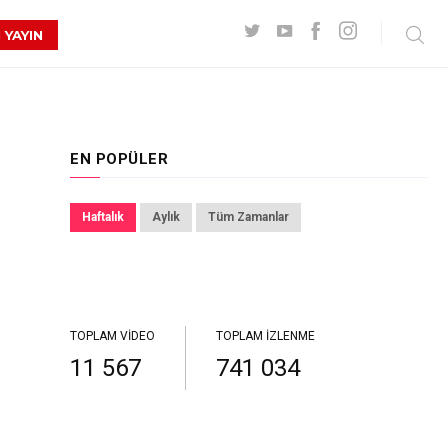
 YAYIN
EN POPÜLER
Haftalık
Aylık
Tüm Zamanlar
TOPLAM VIDEO
TOPLAM İZLENME
11 567
741 034