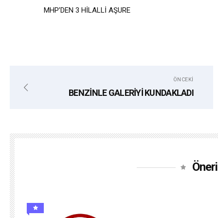
MHP’DEN 3 HİLALLİ AŞURE
ÖNCEKI
BENZİNLE GALERİYİ KUNDAKLADI
Öneri