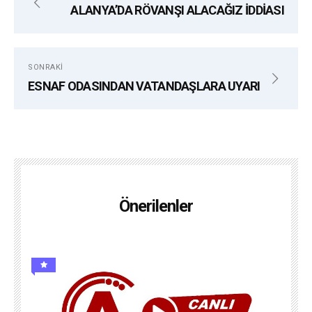
ALANYA’DA RÖVANŞI ALACAĞIZ İDDİASI
SONRAKI
ESNAF ODASINDAN VATANDAŞLARA UYARI
Önerilenler