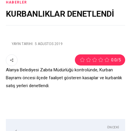
HABERLER
KURBANLIKLAR DENETLENDİ
YAYIN TARIHI:
5 AĞUSTOS 2019
2
0.0
/5
Alanya Belediyesi Zabıta Müdürlüğü kontrolünde, Kurban
Bayramı öncesi ilçede faaliyet gösteren kasaplar ve kurbanlık
satış yerleri denetlendi.
ÖNCEKI