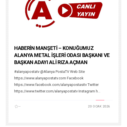
HABERİN MANŞETİ – KONUĞUMUZ
ALANYA METAL İŞLERİ ODASI BAŞKANI VE
BAŞKAN ADAYI ALİ RIZA AÇMAN
#alanyapostatv @Alanya PostaTV Web Site
https://www.alanyapostatv.com Facebook
https://www.facebook.com/alanyapostasitv Twitter
https://www.twitter.com/alanyapostatv Instagram h...
--
20 OCAK 2026