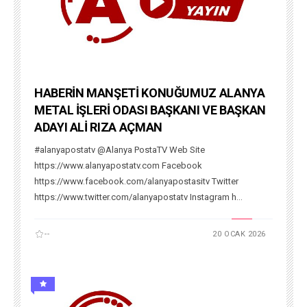
HABERİN MANŞETİ KONUĞUMUZ ALANYA
METAL İŞLERİ ODASI BAŞKANI VE BAŞKAN
ADAYI ALİ RIZA AÇMAN
#alanyapostatv @Alanya PostaTV Web Site
https://www.alanyapostatv.com Facebook
https://www.facebook.com/alanyapostasitv Twitter
https://www.twitter.com/alanyapostatv Instagram h...
--
20 OCAK 2026