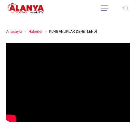
Anasayfa
Haberler
KURBANLIKLAR DENETLENDİ