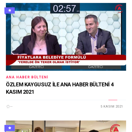
ANA HABER BÜLTENI
ÖZLEM KAYGUSUZ İLE ANA HABER BÜLTENİ 4
KASIM 2021
--
5 KASIM 2021