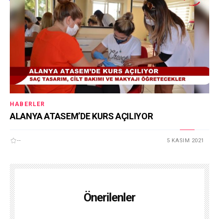
HABERLER
ALANYA ATASEM’DE KURS AÇILIYOR
--
5 KASIM 2021
Önerilenler