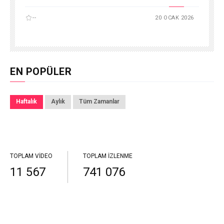
--
20 OCAK 2026
EN POPÜLER
Haftalık
Aylık
Tüm Zamanlar
TOPLAM VIDEO
TOPLAM İZLENME
11 567
741 076