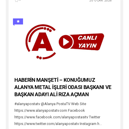
--
20 OCAK 2026
HABERİN MANŞETİ – KONUĞUMUZ
ALANYA METAL İŞLERİ ODASI BAŞKANI VE
BAŞKAN ADAYI ALİ RIZA AÇMAN
#alanyapostatv @Alanya PostaTV Web Site
https://www.alanyapostatv.com Facebook
https://www.facebook.com/alanyapostasitv Twitter
https://www.twitter.com/alanyapostatv Instagram h...