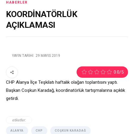
HABERLER
KOORDİNATÖRLÜK
AÇIKLAMASI
YAYIN TARIHI:
29 MAYIS 2019
2
0.0
/5
CHP Alanya İlçe Teşkilatı haftalık olağan toplantısını yaptı.
Başkan Coşkun Karadağ, koordinatörlük tartışmalarına açıklık
getirdi.
etiketler:
ALANYA
CHP
COŞKUN KARADAĞ