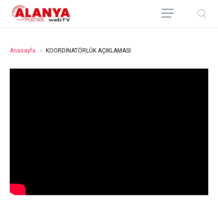
Anasayfa
KOORDİNATÖRLÜK AÇIKLAMASI