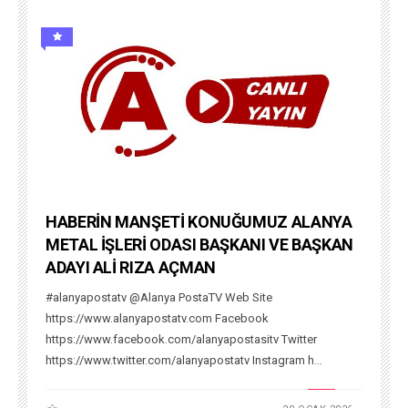
HABERİN MANŞETİ KONUĞUMUZ ALANYA
METAL İŞLERİ ODASI BAŞKANI VE BAŞKAN
ADAYI ALİ RIZA AÇMAN
#alanyapostatv @Alanya PostaTV Web Site
https://www.alanyapostatv.com Facebook
https://www.facebook.com/alanyapostasitv Twitter
https://www.twitter.com/alanyapostatv Instagram h...