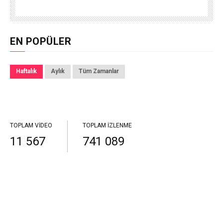
EN POPÜLER
Haftalık
Aylık
Tüm Zamanlar
TOPLAM VIDEO
TOPLAM İZLENME
11 567
741 089