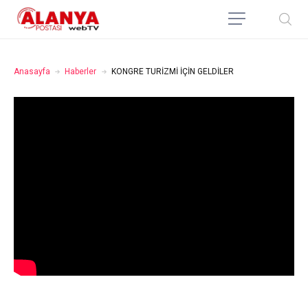
Anasayfa
Haberler
KONGRE TURİZMİ İÇİN GELDİLER