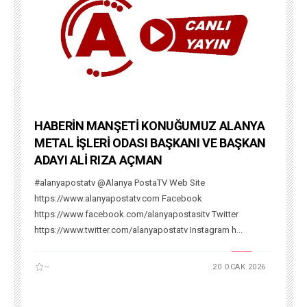
HABERİN MANŞETİ KONUĞUMUZ ALANYA
METAL İŞLERİ ODASI BAŞKANI VE BAŞKAN
ADAYI ALİ RIZA AÇMAN
#alanyapostatv @Alanya PostaTV Web Site
https://www.alanyapostatv.com Facebook
https://www.facebook.com/alanyapostasitv Twitter
https://www.twitter.com/alanyapostatv Instagram h...
--
20 OCAK 2026