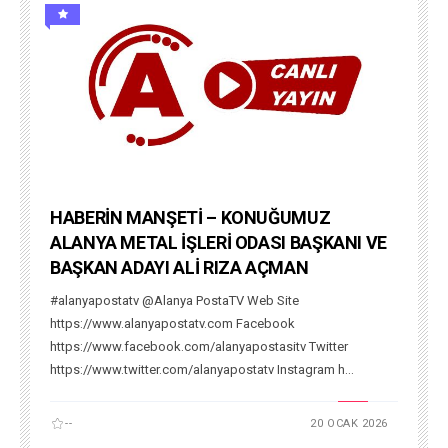
HABERİN MANŞETİ – KONUĞUMUZ
ALANYA METAL İŞLERİ ODASI BAŞKANI VE
BAŞKAN ADAYI ALİ RIZA AÇMAN
#alanyapostatv @Alanya PostaTV Web Site
https://www.alanyapostatv.com Facebook
https://www.facebook.com/alanyapostasitv Twitter
https://www.twitter.com/alanyapostatv Instagram h...
--
20 OCAK 2026