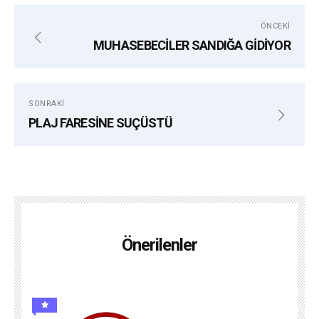
ÖNCEKI
MUHASEBECİLER SANDIĞA GİDİYOR
SONRAKI
PLAJ FARESİNE SUÇÜSTÜ
Önerilenler