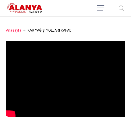
Anasayfa
KAR YAĞIŞI YOLLARI KAPADI