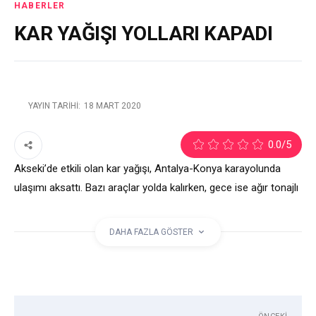
HABERLER
KAR YAĞIŞI YOLLARI KAPADI
YAYIN TARIHI:
18 MART 2020
0.0
/5
Akseki’de etkili olan kar yağışı, Antalya-Konya karayolunda
ulaşımı aksattı. Bazı araçlar yolda kalırken, gece ise ağır tonajlı
araçların geçişine izin verilmedi. Alanya’nın Oba bölgesinde ise
dağlar beyaza büründü.
DAHA FAZLA GÖSTER
etiketler:
AKSEKI
ALANYA
ANTALYA-KONYA KARAYOLU