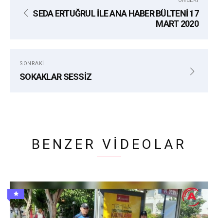
ÖNCEKI
KAR YAĞIŞI
OBA BÖLGESI
SEDA ERTUĞRUL İLE ANA HABER BÜLTENİ 17
MART 2020
SONRAKI
SOKAKLAR SESSİZ
BENZER VIDEOLAR