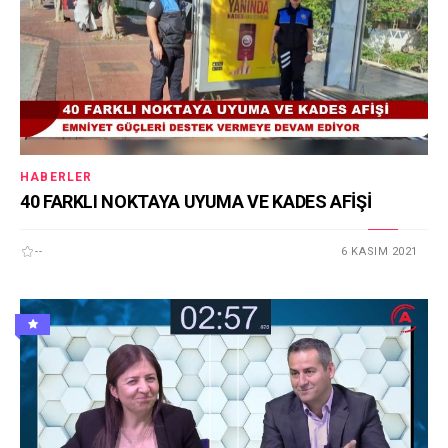
HABERLER
40 FARKLI NOKTAYA UYUMA VE KADES AFİŞİ
--
6 KASIM 2021