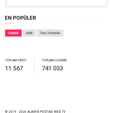
EN POPÜLER
Haftalık
Aylık
Tüm Zamanlar
TOPLAM VIDEO
TOPLAM İZLENME
11 567
741 033
© 2019 - 2026 ALANYA POSTASI WEB TV