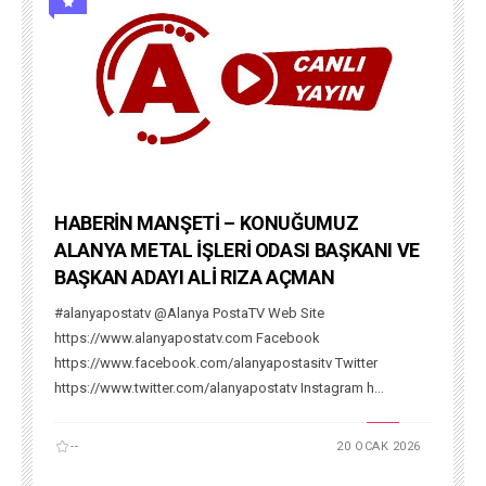
HABERİN MANŞETİ – KONUĞUMUZ
ALANYA METAL İŞLERİ ODASI BAŞKANI VE
BAŞKAN ADAYI ALİ RIZA AÇMAN
#alanyapostatv @Alanya PostaTV Web Site
https://www.alanyapostatv.com Facebook
https://www.facebook.com/alanyapostasitv Twitter
https://www.twitter.com/alanyapostatv Instagram h...
--
20 OCAK 2026