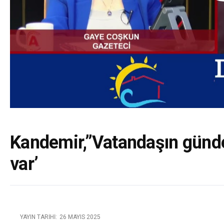
Kandemir,”Vatandaşın günde
var’
YAYIN TARIHI:
26 MAYIS 2025