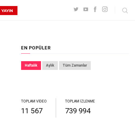
 YAYIN
EN POPÜLER
Haftalık
Aylık
Tüm Zamanlar
TOPLAM VIDEO
TOPLAM İZLENME
11 567
739 994