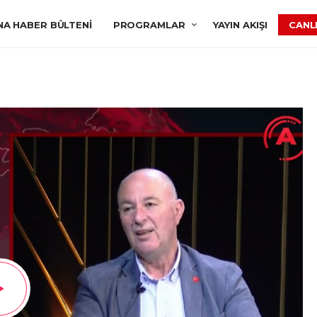
NA HABER BÜLTENI
PROGRAMLAR
YAYIN AKIŞI
CANLI