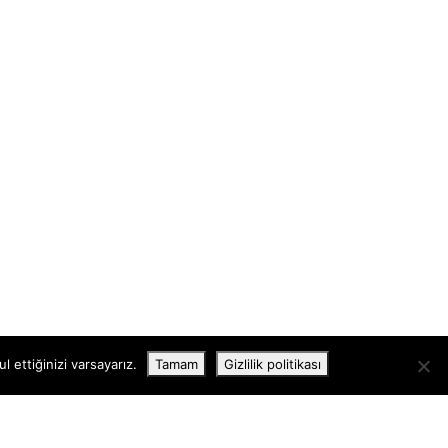
 ettiğinizi varsayarız.
Tamam
Gizlilik politikası