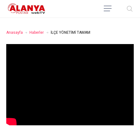
Anasayfa
Haberler
İLÇE YÖNETİMİ TAMAM