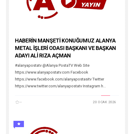
HABERİN MANŞETİ KONUĞUMUZ ALANYA
METAL İŞLERİ ODASI BAŞKANI VE BAŞKAN
ADAYI ALİ RIZA AÇMAN
#alanyapostatv @Alanya PostaTV Web Site
https://www.alanyapostatv.com Facebook
https://www.facebook.com/alanyapostasitv Twitter
https://www.twitter.com/alanyapostatv Instagram h...
--
20 OCAK 2026