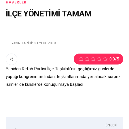
HABERLER
İLÇE YÖNETİMİ TAMAM
YAYIN TARIHI:
3 EYLÜL 2019
1
0.0
/5
Yeniden Refah Partisi İlçe Teşkilatı’nın geçtiğimiz günlerde
yaptığı kongrenin ardından, teşkilatlanmada yer alacak sürpriz
isimler de kulislerde konuşulmaya başladı
ÖNCEKI