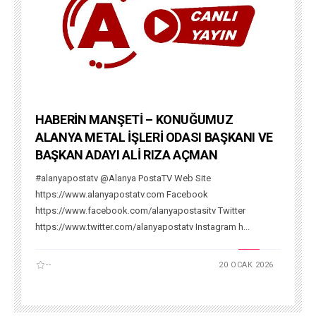
HABERİN MANŞETİ – KONUĞUMUZ
ALANYA METAL İŞLERİ ODASI BAŞKANI VE
BAŞKAN ADAYI ALİ RIZA AÇMAN
#alanyapostatv @Alanya PostaTV Web Site
https://www.alanyapostatv.com Facebook
https://www.facebook.com/alanyapostasitv Twitter
https://www.twitter.com/alanyapostatv Instagram h...
--
20 OCAK 2026