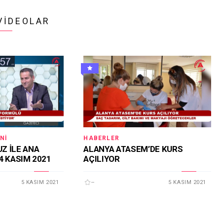
VIDEOLAR
NI
HABERLER
Z İLE ANA
ALANYA ATASEM’DE KURS
4 KASIM 2021
AÇILIYOR
5 KASIM 2021
--
5 KASIM 2021