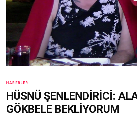
HABERLER
HÜSNÜ ŞENLENDİRİCİ: AL
GÖKBELE BEKLİYORUM