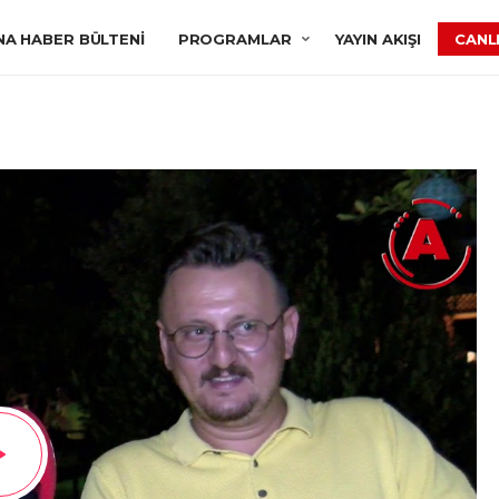
NA HABER BÜLTENI
PROGRAMLAR
YAYIN AKIŞI
CANLI