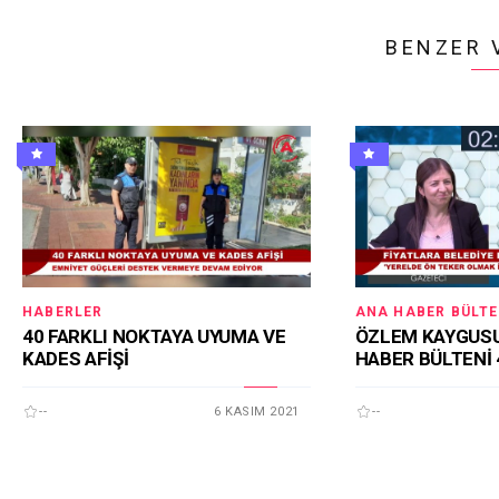
BENZER 
HABERLER
ANA HABER BÜLTE
40 FARKLI NOKTAYA UYUMA VE
ÖZLEM KAYGUSU
KADES AFİŞİ
HABER BÜLTENİ 
--
6 KASIM 2021
--