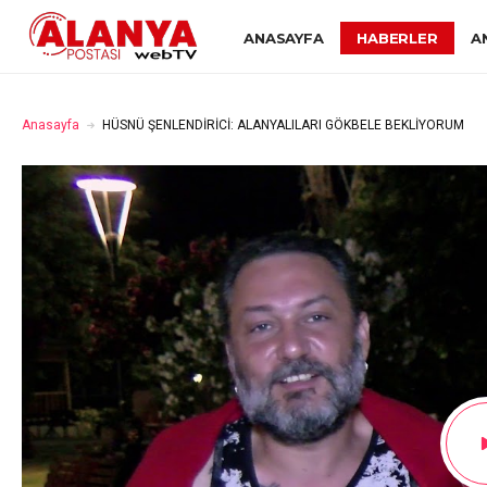
ANASAYFA
HABERLER
A
Anasayfa
HÜSNÜ ŞENLENDİRİCİ: ALANYALILARI GÖKBELE BEKLİYORUM