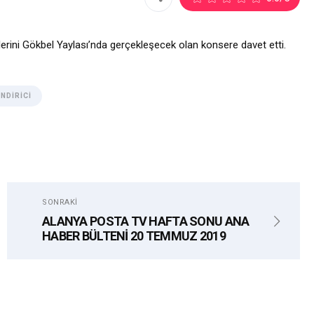
ilerini Gökbel Yaylası’nda gerçekleşecek olan konsere davet etti.
NDIRICI
SONRAKI
ALANYA POSTA TV HAFTA SONU ANA
HABER BÜLTENİ 20 TEMMUZ 2019