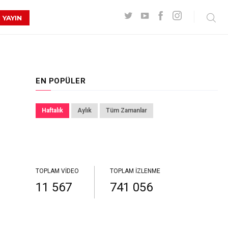
 YAYIN
EN POPÜLER
Haftalık
Aylık
Tüm Zamanlar
TOPLAM VIDEO
TOPLAM İZLENME
11 567
741 056