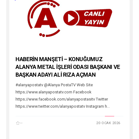
HABERİN MANŞETİ – KONUĞUMUZ
ALANYA METAL İŞLERİ ODASI BAŞKANI VE
BAŞKAN ADAYI ALİ RIZA AÇMAN
#alanyapostatv @Alanya PostaTV Web Site
https://www.alanyapostatv.com Facebook
https://www.facebook.com/alanyapostasitv Twitter
https://www.twitter.com/alanyapostatv Instagram h...
--
20 OCAK 2026