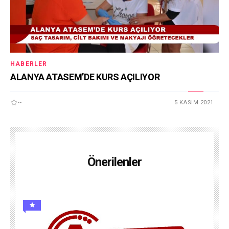
HABERLER
ALANYA ATASEM’DE KURS AÇILIYOR
--
5 KASIM 2021
Önerilenler