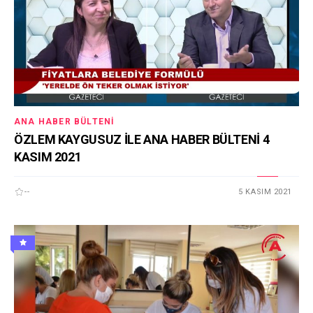
ANA HABER BÜLTENI
ÖZLEM KAYGUSUZ İLE ANA HABER BÜLTENİ 4
KASIM 2021
--
5 KASIM 2021