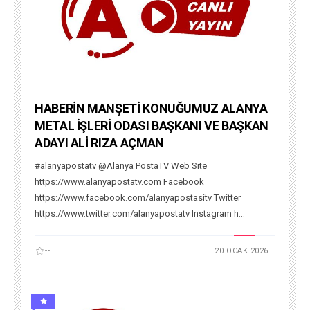
HABERİN MANŞETİ KONUĞUMUZ ALANYA
METAL İŞLERİ ODASI BAŞKANI VE BAŞKAN
ADAYI ALİ RIZA AÇMAN
#alanyapostatv @Alanya PostaTV Web Site
https://www.alanyapostatv.com Facebook
https://www.facebook.com/alanyapostasitv Twitter
https://www.twitter.com/alanyapostatv Instagram h...
--
20 OCAK 2026