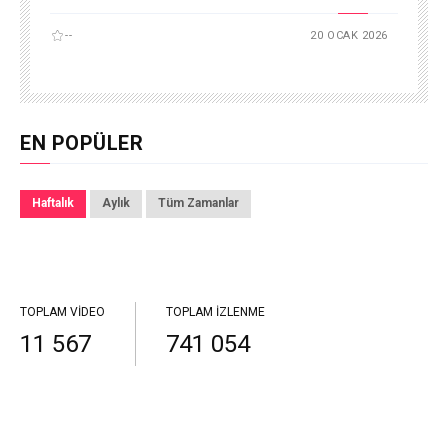
--
20 OCAK 2026
EN POPÜLER
Haftalık
Aylık
Tüm Zamanlar
TOPLAM VIDEO
TOPLAM İZLENME
11 567
741 054