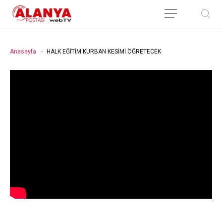
Anasayfa
HALK EĞİTİM KURBAN KESİMİ ÖĞRETECEK