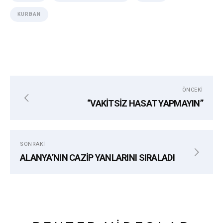
KURBAN
ÖNCEKI
“VAKİTSİZ HASAT YAPMAYIN”
SONRAKI
ALANYA’NIN CAZİP YANLARINI SIRALADI