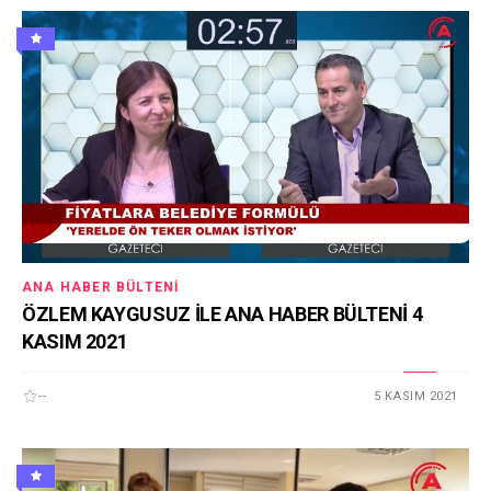
ANA HABER BÜLTENI
ÖZLEM KAYGUSUZ İLE ANA HABER BÜLTENİ 4
KASIM 2021
--
5 KASIM 2021