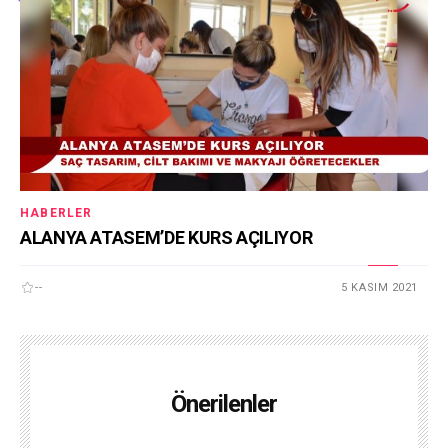
HABERLER
ALANYA ATASEM’DE KURS AÇILIYOR
--
5 KASIM 2021
Önerilenler