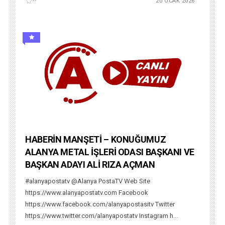
--
20 OCAK 2026
HABERİN MANŞETİ – KONUĞUMUZ
ALANYA METAL İŞLERİ ODASI BAŞKANI VE
BAŞKAN ADAYI ALİ RIZA AÇMAN
#alanyapostatv @Alanya PostaTV Web Site
https://www.alanyapostatv.com Facebook
https://www.facebook.com/alanyapostasitv Twitter
https://www.twitter.com/alanyapostatv Instagram h...