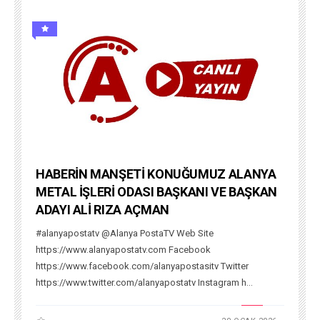
HABERİN MANŞETİ KONUĞUMUZ ALANYA
METAL İŞLERİ ODASI BAŞKANI VE BAŞKAN
ADAYI ALİ RIZA AÇMAN
#alanyapostatv @Alanya PostaTV Web Site
https://www.alanyapostatv.com Facebook
https://www.facebook.com/alanyapostasitv Twitter
https://www.twitter.com/alanyapostatv Instagram h...