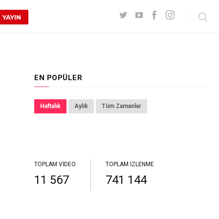
 YAYIN
EN POPÜLER
Haftalık
Aylık
Tüm Zamanlar
TOPLAM VIDEO
TOPLAM İZLENME
11 567
741 144