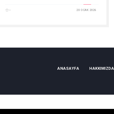
--
20 OCAK 2026
ANASAYFA
HAKKIMIZDA