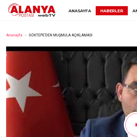
ANASAYFA
HABERLER
A
Anasayfa
GÖKTEPE’DEN MUŞMULA AÇIKLAMASI