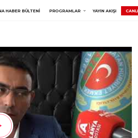
NA HABER BÜLTENI
PROGRAMLAR
YAYIN AKIŞI
CANLI