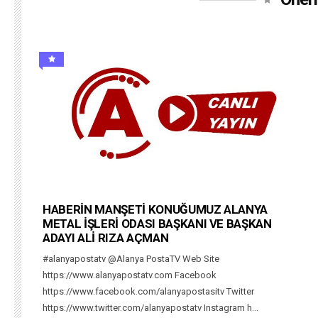
HABERİN MANŞETİ KONUĞUMUZ ALANYA
METAL İŞLERİ ODASI BAŞKANI VE BAŞKAN
ADAYI ALİ RIZA AÇMAN
#alanyapostatv @Alanya PostaTV Web Site
https://www.alanyapostatv.com Facebook
https://www.facebook.com/alanyapostasitv Twitter
https://www.twitter.com/alanyapostatv Instagram h...