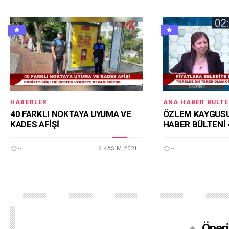
HABERLER
ANA HABER BÜLTE
40 FARKLI NOKTAYA UYUMA VE
ÖZLEM KAYGUSU
KADES AFİŞİ
HABER BÜLTENİ 
--
6 KASIM 2021
--
Öneri