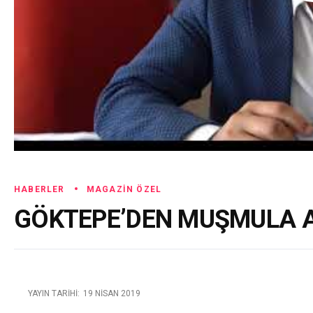
HABERLER
MAGAZIN ÖZEL
GÖKTEPE’DEN MUŞMULA 
YAYIN TARIHI:
19 NISAN 2019