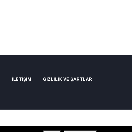
İLETIŞIM
GIZLILIK VE ŞARTLAR