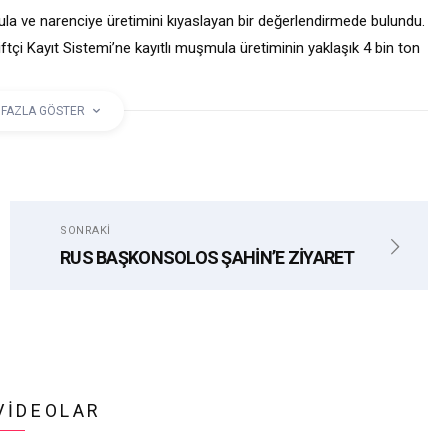
la ve narenciye üretimini kıyaslayan bir değerlendirmede bulundu.
tçi Kayıt Sistemi’ne kayıtlı muşmula üretiminin yaklaşık 4 bin ton
 FAZLA GÖSTER
AT ODASI
SONRAKI
RUS BAŞKONSOLOS ŞAHİN’E ZİYARET
VIDEOLAR