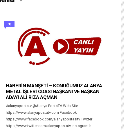
HABERİN MANŞETİ – KONUĞUMUZ ALANYA
METAL İŞLERİ ODASI BAŞKANI VE BAŞKAN
ADAYI ALİ RIZA AÇMAN
#alanyapostatv @Alanya PostaTV Web Site
https://www.alanyapostatv.com Facebook
https://www.facebook.com/alanyapostasitv Twitter
https://www.twitter.com/alanyapostatv Instagram h...