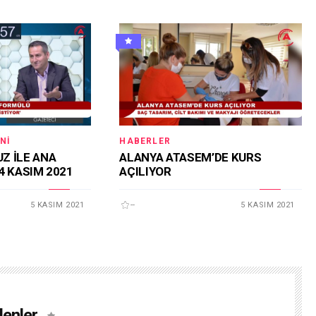
NI
HABERLER
Z İLE ANA
ALANYA ATASEM’DE KURS
4 KASIM 2021
AÇILIYOR
5 KASIM 2021
--
5 KASIM 2021
lenler