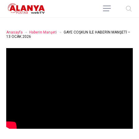
Anasayfa
Haberin Manşeti
GAYE COŞKUN İLE HABERİN MANŞETİ –
13 OCAK 2026