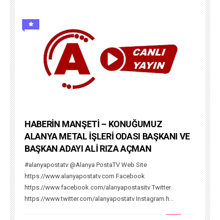
HABERİN MANŞETİ – KONUĞUMUZ
ALANYA METAL İŞLERİ ODASI BAŞKANI VE
BAŞKAN ADAYI ALİ RIZA AÇMAN
#alanyapostatv @Alanya PostaTV Web Site
https://www.alanyapostatv.com Facebook
https://www.facebook.com/alanyapostasitv Twitter
https://www.twitter.com/alanyapostatv Instagram h...