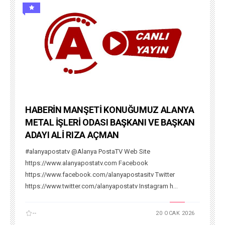
HABERİN MANŞETİ KONUĞUMUZ ALANYA
METAL İŞLERİ ODASI BAŞKANI VE BAŞKAN
ADAYI ALİ RIZA AÇMAN
#alanyapostatv @Alanya PostaTV Web Site
https://www.alanyapostatv.com Facebook
https://www.facebook.com/alanyapostasitv Twitter
https://www.twitter.com/alanyapostatv Instagram h...
--
20 OCAK 2026