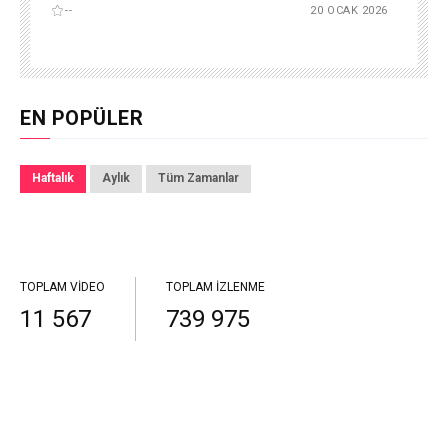
--
20 OCAK 2026
EN POPÜLER
Haftalık
Aylık
Tüm Zamanlar
TOPLAM VIDEO
TOPLAM İZLENME
11 567
739 975