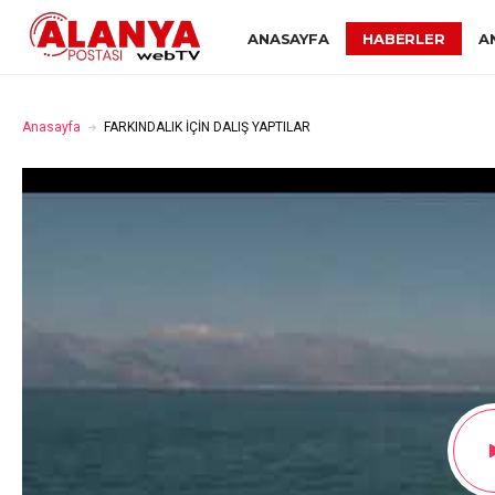
ANASAYFA
HABERLER
A
Anasayfa
FARKINDALIK İÇİN DALIŞ YAPTILAR