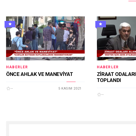
HABERLER
HABERLER
ÖNCE AHLAK VE MANEVİYAT
ZİRAAT ODALARI
TOPLANDI
--
5 KASIM 2021
--