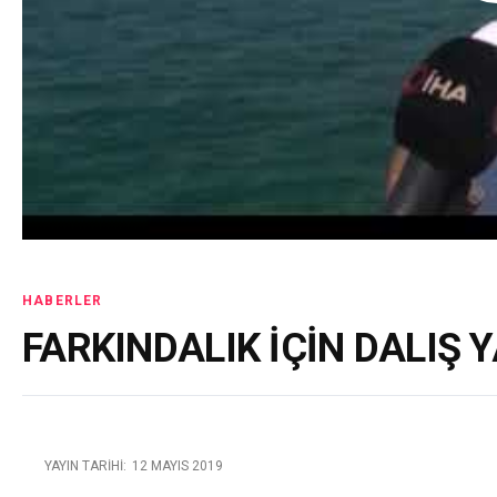
HABERLER
FARKINDALIK İÇİN DALIŞ 
YAYIN TARIHI:
12 MAYIS 2019