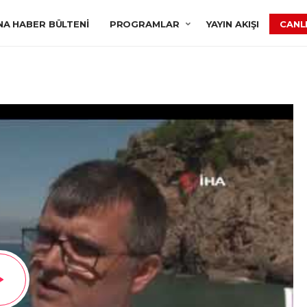
NA HABER BÜLTENI
PROGRAMLAR
YAYIN AKIŞI
CANLI