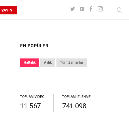
 YAYIN
EN POPÜLER
Haftalık
Aylık
Tüm Zamanlar
TOPLAM VIDEO
TOPLAM İZLENME
11 567
741 098