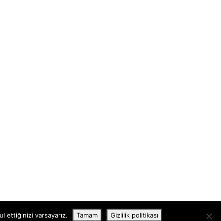
 ettiğinizi varsayarız.
Tamam
Gizlilik politikası