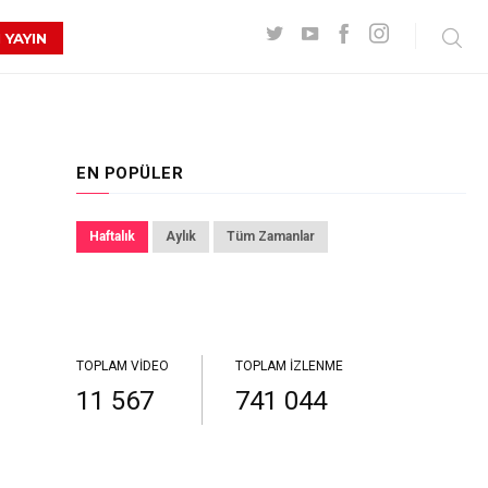
 YAYIN
EN POPÜLER
Haftalık
Aylık
Tüm Zamanlar
TOPLAM VIDEO
TOPLAM İZLENME
11 567
741 044