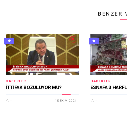
BENZER 
HABERLER
HABERLER
İTTİFAK BOZULUYOR MU?
ESNAFA 3 HARFL
--
15 EKIM 2021
--