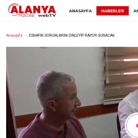
ANASAYFA
HABERLER
A
Anasayfa
ESNAFIN SORUNLARINI DİNLEYİP RAPOR SUNACAK