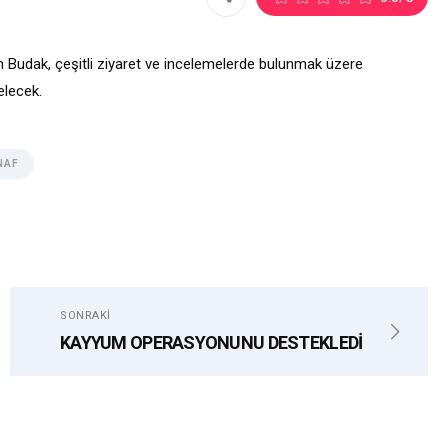
n Budak, çeşitli ziyaret ve incelemelerde bulunmak üzere
gelecek.
NAF
SONRAKI
KAYYUM OPERASYONUNU DESTEKLEDİ