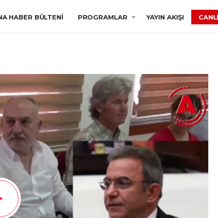
NA HABER BÜLTENI
PROGRAMLAR
YAYIN AKIŞI
CANLI