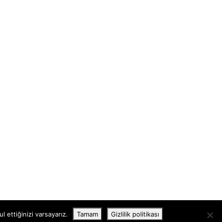
 ettiğinizi varsayarız.
Tamam
Gizlilik politikası