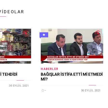
VIDEOLAR
HABERLER
İ TEHDİDİ
BAĞIŞLAR İSTİFA ETTİ Mİ ETMEDİ
Mİ?
30 EYLÜL 2021
--
30 EYLÜL 2021