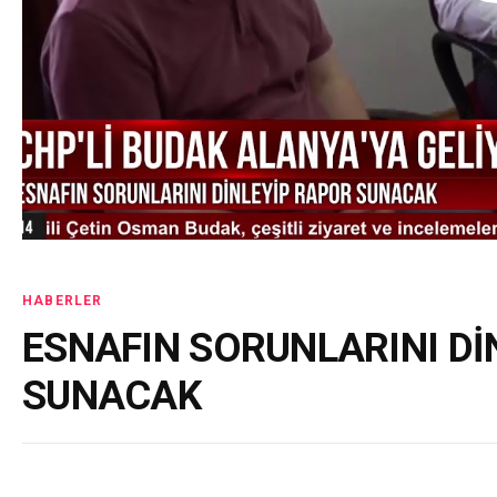
HABERLER
ESNAFIN SORUNLARINI Dİ
SUNACAK