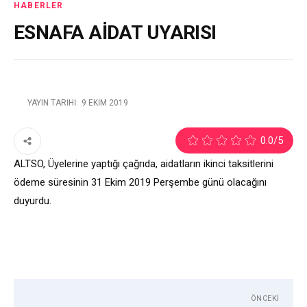
HABERLER
ESNAFA AİDAT UYARISI
YAYIN TARIHI:
9 EKIM 2019
1
0.0
/5
ALTSO, Üyelerine yaptığı çağrıda, aidatların ikinci taksitlerini
ödeme süresinin 31 Ekim 2019 Perşembe günü olacağını
duyurdu.
ÖNCEKI