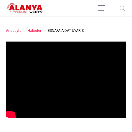
Anasayfa
Haberler
ESNAFA AİDAT UYARISI