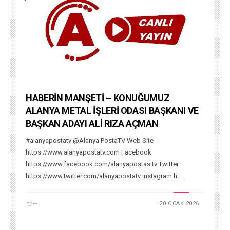
HABERİN MANŞETİ – KONUĞUMUZ
ALANYA METAL İŞLERİ ODASI BAŞKANI VE
BAŞKAN ADAYI ALİ RIZA AÇMAN
#alanyapostatv @Alanya PostaTV Web Site
https://www.alanyapostatv.com Facebook
https://www.facebook.com/alanyapostasitv Twitter
https://www.twitter.com/alanyapostatv Instagram h...
--
20 OCAK 2026