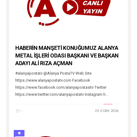
HABERİN MANŞETİ KONUĞUMUZ ALANYA
METAL İŞLERİ ODASI BAŞKANI VE BAŞKAN
ADAYI ALİ RIZA AÇMAN
#alanyapostatv @Alanya PostaTV Web Site
https://www.alanyapostatv.com Facebook
https://www.facebook.com/alanyapostasitv Twitter
https://www.twitter.com/alanyapostatv Instagram h...
--
20 OCAK 2026