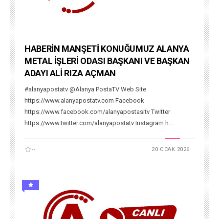
HABERİN MANŞETİ KONUĞUMUZ ALANYA
METAL İŞLERİ ODASI BAŞKANI VE BAŞKAN
ADAYI ALİ RIZA AÇMAN
#alanyapostatv @Alanya PostaTV Web Site
https://www.alanyapostatv.com Facebook
https://www.facebook.com/alanyapostasitv Twitter
https://www.twitter.com/alanyapostatv Instagram h...
--
20 OCAK 2026