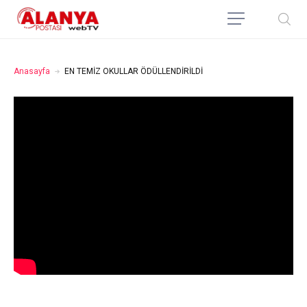
Anasayfa
EN TEMİZ OKULLAR ÖDÜLLENDİRİLDİ