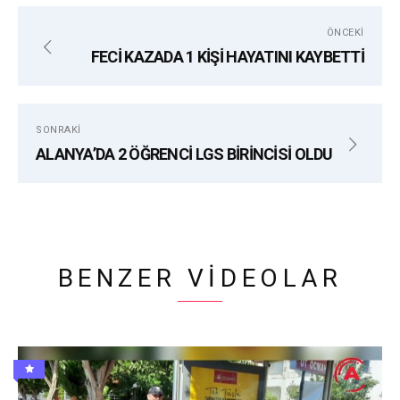
ALANYA
ÖDÜL
OKUL
TEMIZLIK
ÖNCEKI
FECİ KAZADA 1 KİŞİ HAYATINI KAYBETTİ
SONRAKI
ALANYA’DA 2 ÖĞRENCİ LGS BİRİNCİSİ OLDU
BENZER VIDEOLAR