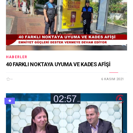
HABERLER
40 FARKLI NOKTAYA UYUMA VE KADES AFİŞİ
--
6 KASIM 2021