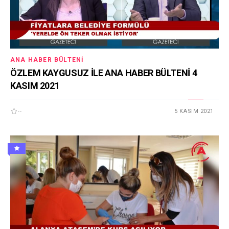
ANA HABER BÜLTENI
ÖZLEM KAYGUSUZ İLE ANA HABER BÜLTENİ 4
KASIM 2021
--
5 KASIM 2021