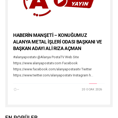
HABERİN MANŞETİ – KONUĞUMUZ
ALANYA METAL İŞLERİ ODASI BAŞKANI VE
BAŞKAN ADAYI ALİ RIZA AÇMAN
#alanyapostatv @Alanya PostaTV Web Site
https://www.alanyapostatv.com Facebook
https://www.facebook.com/alanyapostasitv Twitter
https://www.twitter.com/alanyapostatv Instagram h...
--
20 OCAK 2026
EN POPÜLER