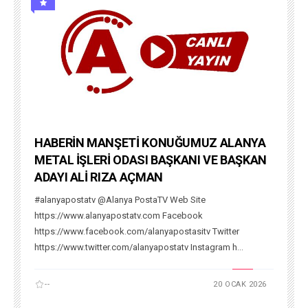
HABERİN MANŞETİ KONUĞUMUZ ALANYA
METAL İŞLERİ ODASI BAŞKANI VE BAŞKAN
ADAYI ALİ RIZA AÇMAN
#alanyapostatv @Alanya PostaTV Web Site
https://www.alanyapostatv.com Facebook
https://www.facebook.com/alanyapostasitv Twitter
https://www.twitter.com/alanyapostatv Instagram h...
--
20 OCAK 2026