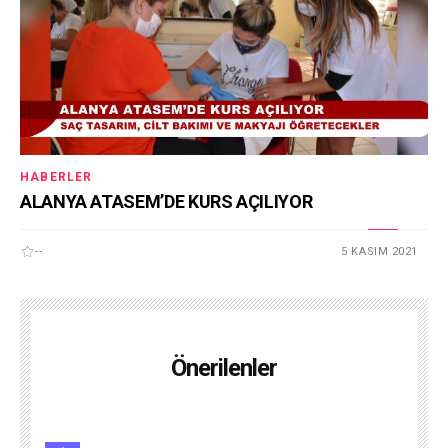
HABERLER
ALANYA ATASEM’DE KURS AÇILIYOR
--
5 KASIM 2021
Önerilenler