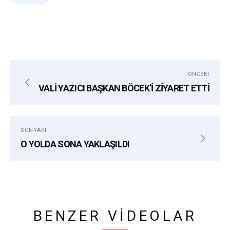
ÖNCEKI
VALİ YAZICI BAŞKAN BÖCEK’İ ZİYARET ETTİ
SONRAKI
O YOLDA SONA YAKLAŞILDI
BENZER VIDEOLAR