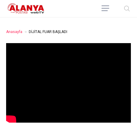
Anasayfa
DİJİTAL FUAR BAŞLADI