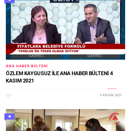
ANA HABER BÜLTENI
ÖZLEM KAYGUSUZ İLE ANA HABER BÜLTENİ 4
KASIM 2021
--
5 KASIM 2021