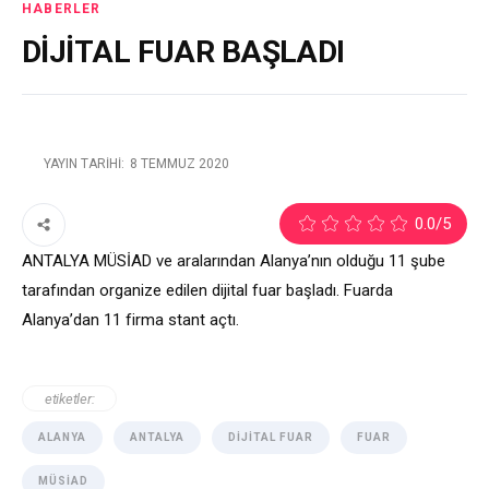
HABERLER
DİJİTAL FUAR BAŞLADI
YAYIN TARIHI:
8 TEMMUZ 2020
2
0.0
/5
ANTALYA MÜSİAD ve aralarından Alanya’nın olduğu 11 şube
tarafından organize edilen dijital fuar başladı. Fuarda
Alanya’dan 11 firma stant açtı.
etiketler:
ALANYA
ANTALYA
DIJITAL FUAR
FUAR
MÜSİAD