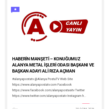
HABERİN MANŞETİ – KONUĞUMUZ
ALANYA METAL İŞLERİ ODASI BAŞKANI VE
BAŞKAN ADAYI ALİ RIZA AÇMAN
#alanyapostatv @Alanya PostaTV Web Site
https://www.alanyapostatv.com Facebook
https://www.facebook.com/alanyapostasitv Twitter
https://www.twitter.com/alanyapostatv Instagram h...
--
20 OCAK 2026